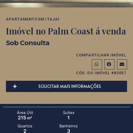
APARTAMENTO
EM
ITAJAÍ
Imóvel no Palm Coast á venda
Sob Consulta
COMPARTILHAR IMÓVEL
CÓD. DO IMÓVEL #82057
SOLICITAR MAIS INFORMAÇÕES
Área Útil
Suítes
215
1
m²
Quartos
Banheiros
2
3