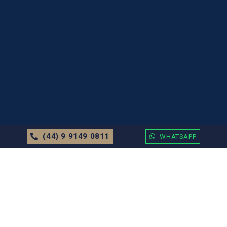
(44) 9 9149 0811
WHATSAPP