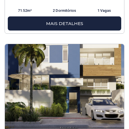
71.52m²
2 Dormitórios
1 Vagas
MAIS DETALHES