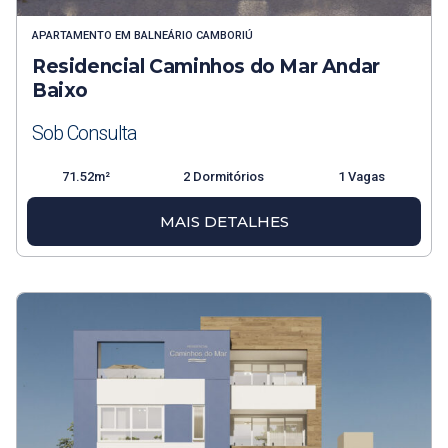
APARTAMENTO
EM
BALNEÁRIO CAMBORIÚ
Residencial Caminhos do Mar Andar
Baixo
Sob Consulta
71.52m²
2 Dormitórios
1 Vagas
MAIS DETALHES