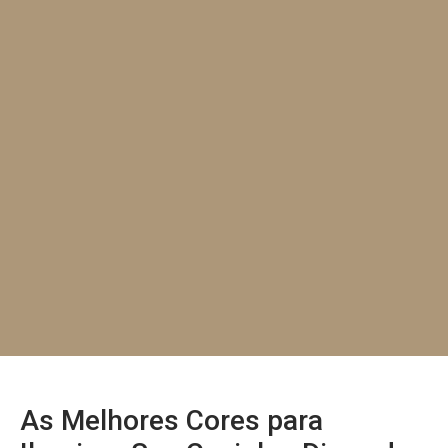
As Melhores Cores para