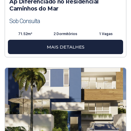
Ap Diferenciado no Residencial
Caminhos do Mar
Sob Consulta
71.52m²
2 Dormitórios
1 Vagas
MAIS DETALHES