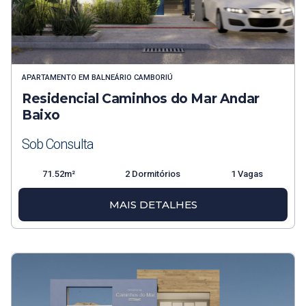
APARTAMENTO
EM
BALNEÁRIO CAMBORIÚ
Residencial Caminhos do Mar Andar
Baixo
Sob Consulta
71.52m²
2 Dormitórios
1 Vagas
MAIS DETALHES