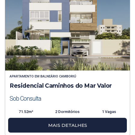
APARTAMENTO
EM
BALNEÁRIO CAMBORIÚ
Residencial Caminhos do Mar Valor
Sob Consulta
71.52m²
2 Dormitórios
1 Vagas
MAIS DETALHES