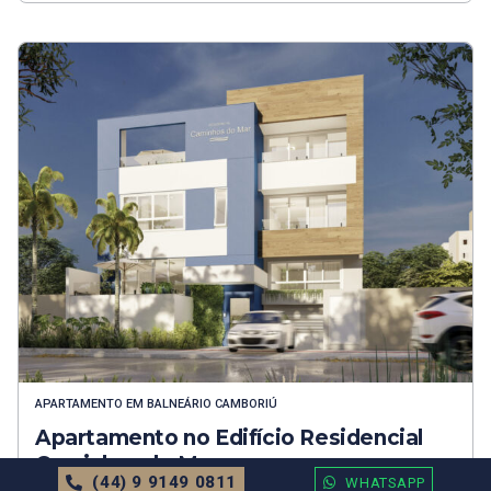
APARTAMENTO
EM
BALNEÁRIO CAMBORIÚ
Apartamento no Edifício Residencial
Caminhos do Mar
(44) 9 9149 0811
WHATSAPP