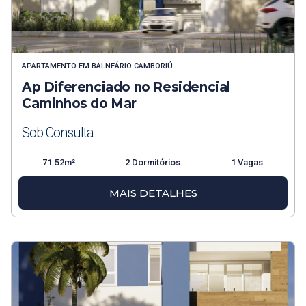
APARTAMENTO
EM
BALNEÁRIO CAMBORIÚ
Ap Diferenciado no Residencial
Caminhos do Mar
Sob Consulta
71.52m²
2 Dormitórios
1 Vagas
MAIS DETALHES