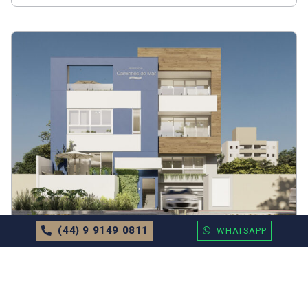
(44) 9 9149 0811
WHATSAPP
APARTAMENTO
EM
BALNEÁRIO CAMBORIÚ
Residencial Caminhos do Mar Valor