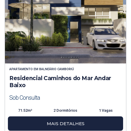
APARTAMENTO
EM
BALNEÁRIO CAMBORIÚ
Residencial Caminhos do Mar Andar
Baixo
Sob Consulta
71.52m²
2 Dormitórios
1 Vagas
MAIS DETALHES