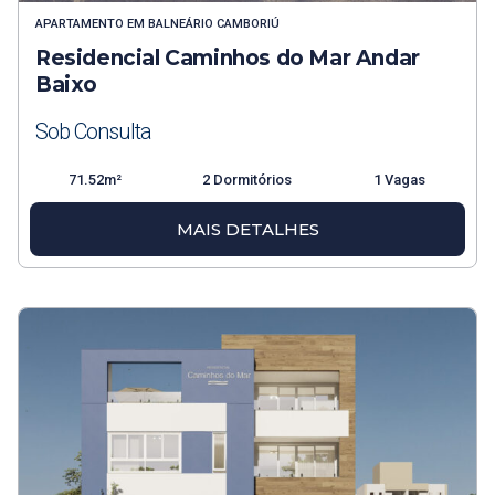
APARTAMENTO
EM
BALNEÁRIO CAMBORIÚ
Residencial Caminhos do Mar Andar
Baixo
Sob Consulta
71.52m²
2 Dormitórios
1 Vagas
MAIS DETALHES