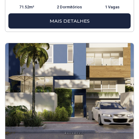
71.52m²
2 Dormitórios
1 Vagas
MAIS DETALHES