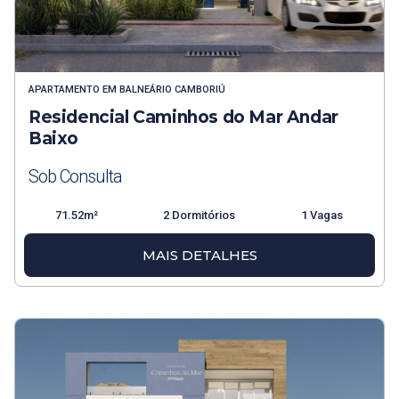
APARTAMENTO
EM
BALNEÁRIO CAMBORIÚ
Residencial Caminhos do Mar Andar
Baixo
Sob Consulta
71.52m²
2 Dormitórios
1 Vagas
MAIS DETALHES