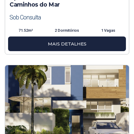
Caminhos do Mar
Sob Consulta
71.52m²
2 Dormitórios
1 Vagas
MAIS DETALHES