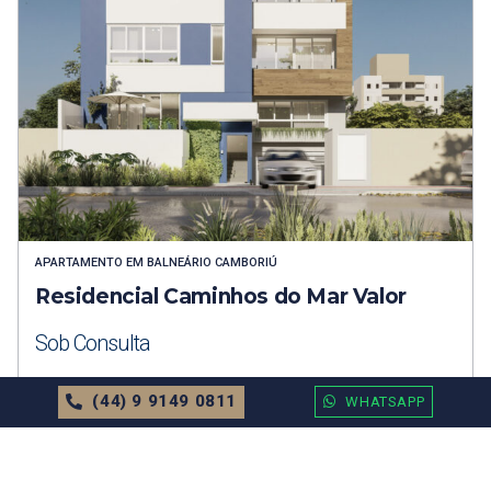
APARTAMENTO
EM
BALNEÁRIO CAMBORIÚ
Residencial Caminhos do Mar Valor
Sob Consulta
71.52m²
2 Dormitórios
1 Vagas
(44) 9 9149 0811
WHATSAPP
MAIS DETALHES