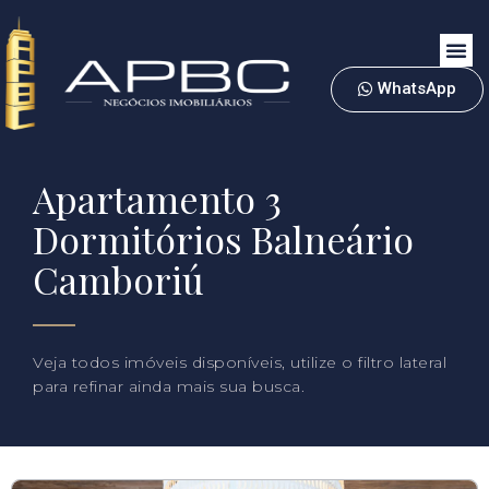
WhatsApp
Apartamento 3
Dormitórios Balneário
Camboriú
Veja todos imóveis disponíveis, utilize o filtro lateral
para refinar ainda mais sua busca.