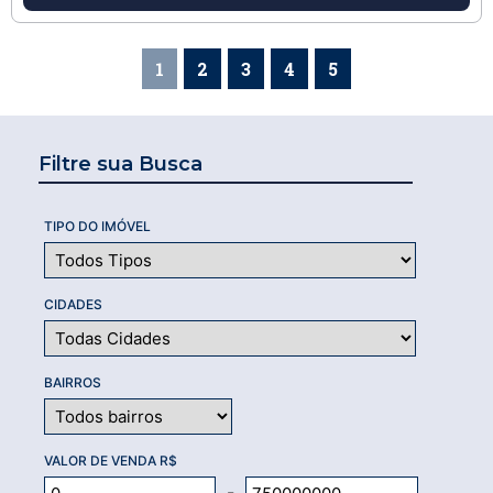
1
2
3
4
5
Filtre sua Busca
TIPO DO IMÓVEL
CIDADES
BAIRROS
VALOR DE VENDA R$
-