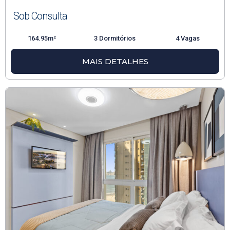
Sob Consulta
164.95m²
3 Dormitórios
4 Vagas
MAIS DETALHES