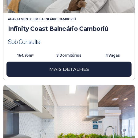
APARTAMENTO
EM
BALNEÁRIO CAMBORIÚ
Infinity Coast Balneário Camboriú
Sob Consulta
164.95m²
3 Dormitórios
4 Vagas
MAIS DETALHES