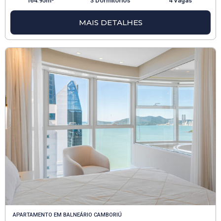
164.95m²
3 Dormitórios
4 Vagas
MAIS DETALHES
APARTAMENTO
EM
BALNEÁRIO CAMBORIÚ