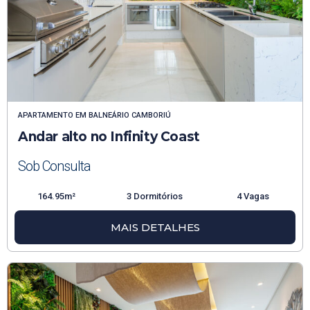
APARTAMENTO
EM
BALNEÁRIO CAMBORIÚ
Andar alto no Infinity Coast
Sob Consulta
164.95m²
3 Dormitórios
4 Vagas
MAIS DETALHES