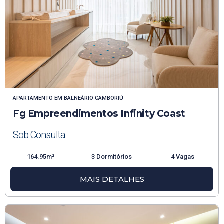
APARTAMENTO
EM
BALNEÁRIO CAMBORIÚ
Fg Empreendimentos Infinity Coast
Sob Consulta
164.95m²
3 Dormitórios
4 Vagas
MAIS DETALHES