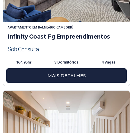
APARTAMENTO
EM
BALNEÁRIO CAMBORIÚ
Infinity Coast Fg Empreendimentos
Sob Consulta
164.95m²
3 Dormitórios
4 Vagas
MAIS DETALHES