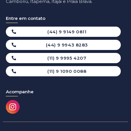
Camboriú, Itapema, Itajái e Praia Brava.
Entre em contato
(44) 9 9149 0811
(44) 9 9943 8283
(11) 9 9995 4207
(11) 9 1090 0088
Acompanhe