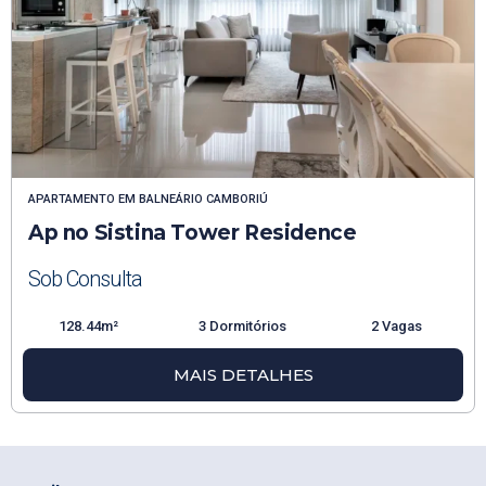
APARTAMENTO
EM
BALNEÁRIO CAMBORIÚ
Ap no Sistina Tower Residence
Sob Consulta
128.44m²
3 Dormitórios
2 Vagas
MAIS DETALHES