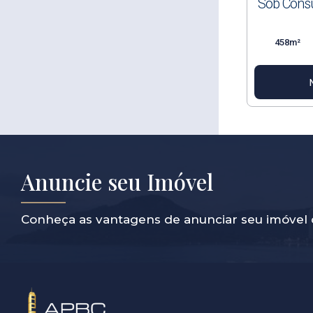
Sob Consu
458m²
Anuncie seu Imóvel
Conheça as vantagens de anunciar seu imóvel 