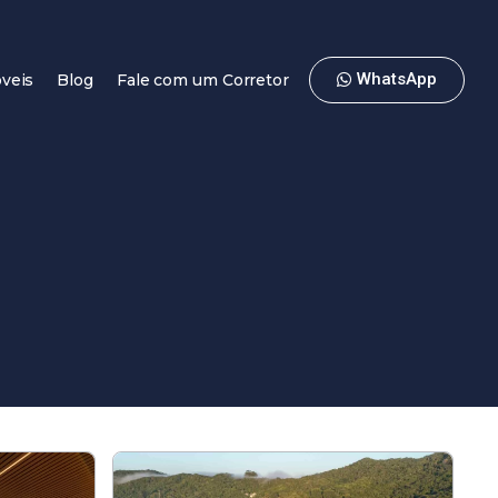
WhatsApp
veis
Blog
Fale com um Corretor