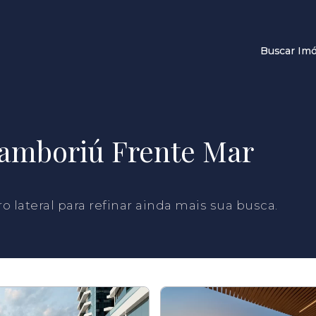
Buscar Imó
Camboriú Frente Mar
tro lateral para refinar ainda mais sua busca.