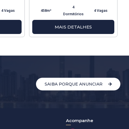
4
4 Vagas
458m²
4 Vagas
Dormitórios
MAIS DETALHES
SAIBA PORQUE ANUNCIAR
Acompanhe