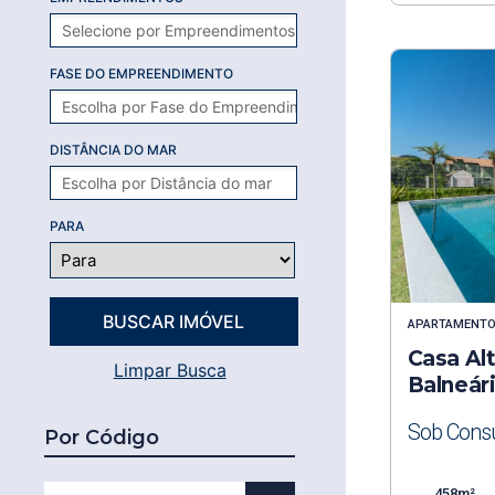
FASE DO EMPREENDIMENTO
DISTÂNCIA DO MAR
PARA
APARTAMENT
Casa Al
Limpar Busca
Balneár
Sob Consu
Por Código
458m²