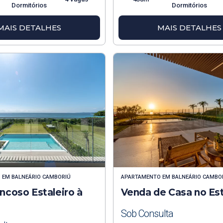
Dormitórios
Dormitórios
MAIS DETALHES
MAIS DETALHES
O
EM
BALNEÁRIO CAMBORIÚ
APARTAMENTO
EM
BALNEÁRIO CAMBO
ncoso Estaleiro à
Venda de Casa no Est
Sob Consulta