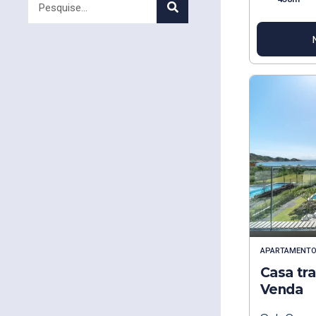
APARTAMENT
Casa tra
Venda