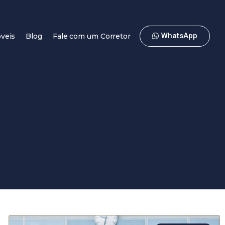
WhatsApp
veis
Blog
Fale com um Corretor