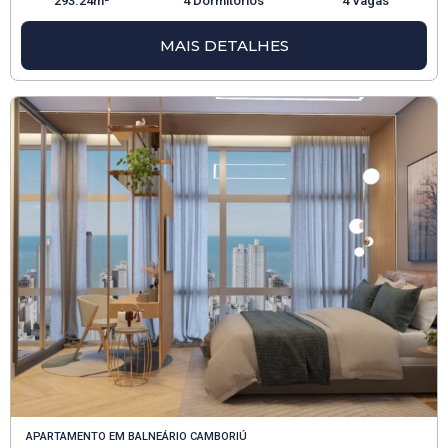
293.24m²
4 Dormitórios
4 Vagas
MAIS DETALHES
APARTAMENTO
EM
BALNEÁRIO CAMBORIÚ