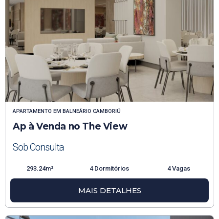
APARTAMENTO
EM
BALNEÁRIO CAMBORIÚ
Ap à Venda no The View
Sob Consulta
293.24m²
4 Dormitórios
4 Vagas
MAIS DETALHES