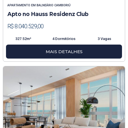
APARTAMENTO
EM
BALNEÁRIO CAMBORIÚ
Apto no Hauss Residenz Club
R$ 8.040.529,00
327.52m²
4 Dormitórios
3 Vagas
MAIS DETALHES