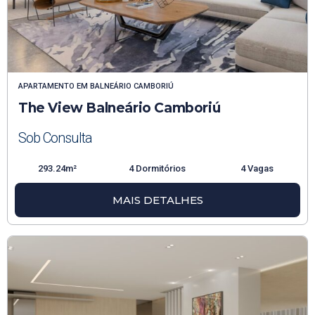
APARTAMENTO
EM
BALNEÁRIO CAMBORIÚ
The View Balneário Camboriú
Sob Consulta
293.24m²
4 Dormitórios
4 Vagas
MAIS DETALHES