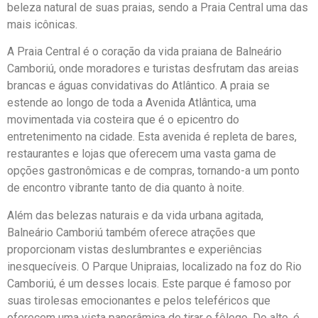
beleza natural de suas praias, sendo a Praia Central uma das
mais icônicas.
A Praia Central é o coração da vida praiana de Balneário
Camboriú, onde moradores e turistas desfrutam das areias
brancas e águas convidativas do Atlântico. A praia se
estende ao longo de toda a Avenida Atlântica, uma
movimentada via costeira que é o epicentro do
entretenimento na cidade. Esta avenida é repleta de bares,
restaurantes e lojas que oferecem uma vasta gama de
opções gastronômicas e de compras, tornando-a um ponto
de encontro vibrante tanto de dia quanto à noite.
Além das belezas naturais e da vida urbana agitada,
Balneário Camboriú também oferece atrações que
proporcionam vistas deslumbrantes e experiências
inesquecíveis. O Parque Unipraias, localizado na foz do Rio
Camboriú, é um desses locais. Este parque é famoso por
suas tirolesas emocionantes e pelos teleféricos que
oferecem uma vista panorâmica de tirar o fôlego. Do alto, é