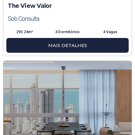
The View Valor
Sob Consulta
293.24m²
4 Dormitórios
4 Vagas
MAIS DETALHES