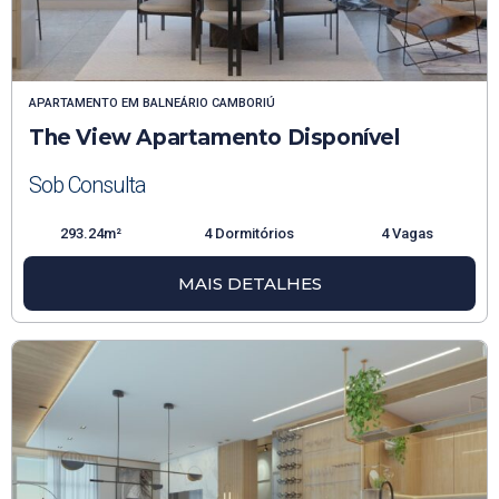
APARTAMENTO
EM
BALNEÁRIO CAMBORIÚ
The View Apartamento Disponível
Sob Consulta
293.24m²
4 Dormitórios
4 Vagas
MAIS DETALHES