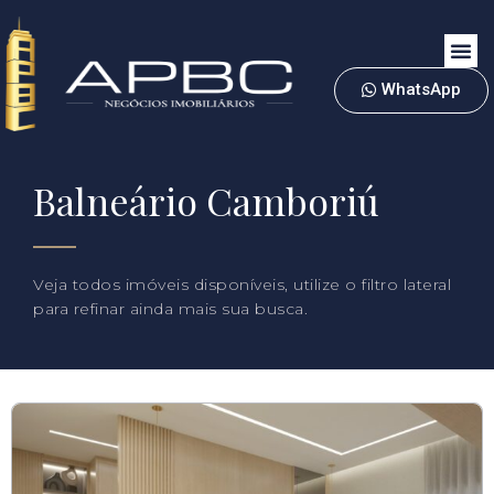
WhatsApp
Balneário Camboriú
Veja todos imóveis disponíveis, utilize o filtro lateral
para refinar ainda mais sua busca.