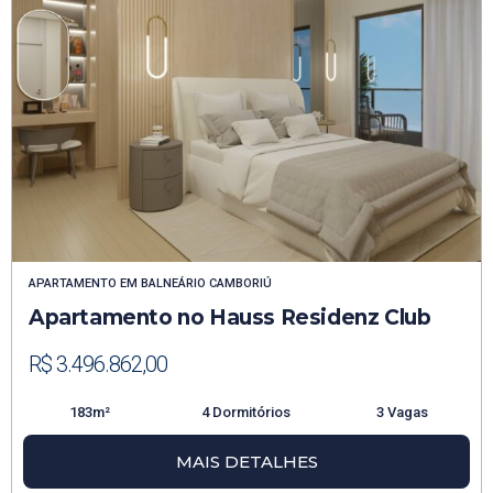
APARTAMENTO
EM
BALNEÁRIO CAMBORIÚ
Apartamento no Hauss Residenz Club
R$ 3.496.862,00
183m²
4 Dormitórios
3 Vagas
MAIS DETALHES