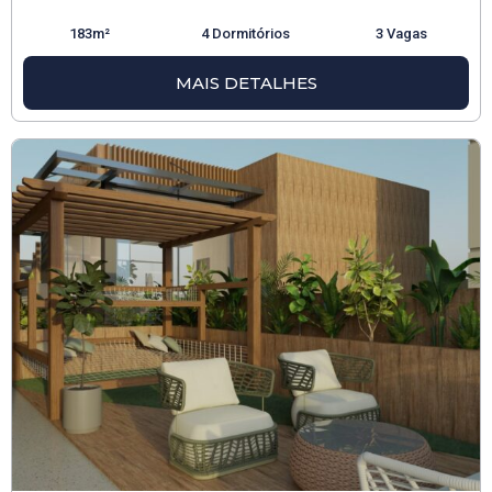
183m²
4 Dormitórios
3 Vagas
MAIS DETALHES