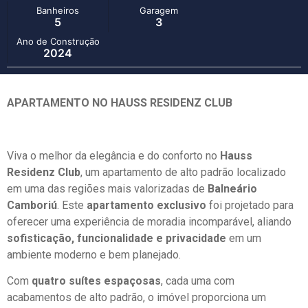
Banheiros
Garagem
5
3
Ano de Construção
2024
APARTAMENTO NO HAUSS RESIDENZ CLUB
Viva o melhor da elegância e do conforto no
Hauss
Residenz Club
, um apartamento de alto padrão localizado
em uma das regiões mais valorizadas de
Balneário
Camboriú
. Este
apartamento exclusivo
foi projetado para
oferecer uma experiência de moradia incomparável, aliando
sofisticação, funcionalidade e privacidade
em um
ambiente moderno e bem planejado.
Com
quatro suítes espaçosas
, cada uma com
acabamentos de alto padrão, o imóvel proporciona um