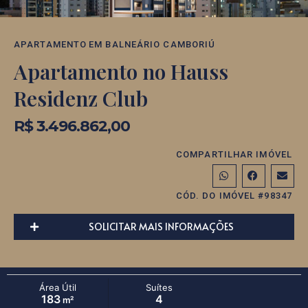
APARTAMENTO
EM
BALNEÁRIO CAMBORIÚ
Apartamento no Hauss
Residenz Club
R$ 3.496.862,00
COMPARTILHAR IMÓVEL
CÓD. DO IMÓVEL #98347
SOLICITAR MAIS INFORMAÇÕES
Área Útil
Suítes
183
4
m²