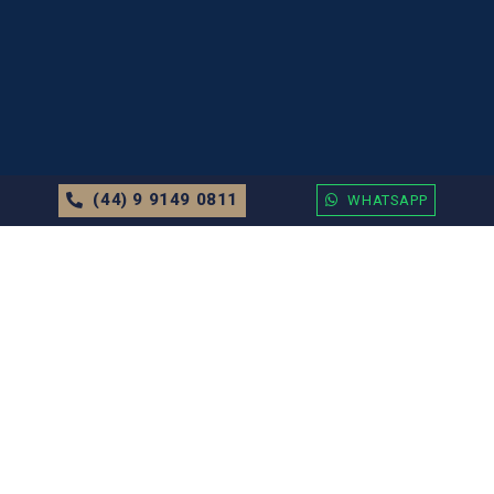
(44) 9 9149 0811
WHATSAPP