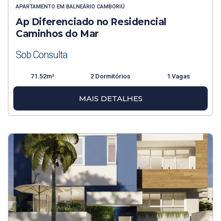
APARTAMENTO
EM
BALNEÁRIO CAMBORIÚ
Ap Diferenciado no Residencial
Caminhos do Mar
Sob Consulta
71.52m²
2 Dormitórios
1 Vagas
MAIS DETALHES