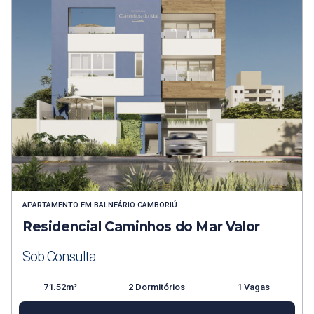
APARTAMENTO
EM
BALNEÁRIO CAMBORIÚ
Residencial Caminhos do Mar Valor
Sob Consulta
71.52m²
2 Dormitórios
1 Vagas