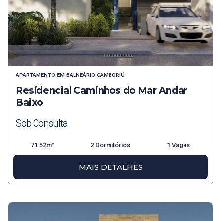
APARTAMENTO
EM
BALNEÁRIO CAMBORIÚ
Residencial Caminhos do Mar Andar
Baixo
Sob Consulta
71.52m²
2 Dormitórios
1 Vagas
MAIS DETALHES