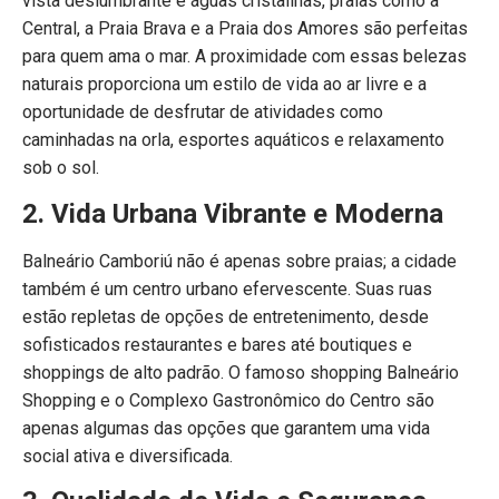
vista deslumbrante e águas cristalinas, praias como a
Central, a Praia Brava e a Praia dos Amores são perfeitas
para quem ama o mar. A proximidade com essas belezas
naturais proporciona um estilo de vida ao ar livre e a
oportunidade de desfrutar de atividades como
caminhadas na orla, esportes aquáticos e relaxamento
sob o sol.
2. Vida Urbana Vibrante e Moderna
Balneário Camboriú não é apenas sobre praias; a cidade
também é um centro urbano efervescente. Suas ruas
estão repletas de opções de entretenimento, desde
sofisticados restaurantes e bares até boutiques e
shoppings de alto padrão. O famoso shopping Balneário
Shopping e o Complexo Gastronômico do Centro são
apenas algumas das opções que garantem uma vida
social ativa e diversificada.