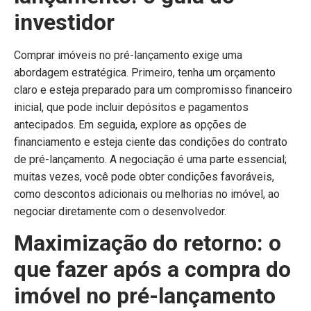
investidor
Comprar imóveis no pré-lançamento exige uma
abordagem estratégica. Primeiro, tenha um orçamento
claro e esteja preparado para um compromisso financeiro
inicial, que pode incluir depósitos e pagamentos
antecipados. Em seguida, explore as opções de
financiamento e esteja ciente das condições do contrato
de pré-lançamento. A negociação é uma parte essencial;
muitas vezes, você pode obter condições favoráveis,
como descontos adicionais ou melhorias no imóvel, ao
negociar diretamente com o desenvolvedor.
Maximização do retorno: o
que fazer após a compra do
imóvel no pré-lançamento