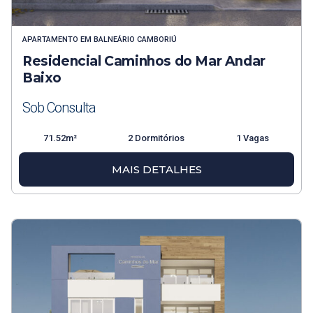
APARTAMENTO
EM
BALNEÁRIO CAMBORIÚ
Residencial Caminhos do Mar Andar
Baixo
Sob Consulta
71.52m²
2 Dormitórios
1 Vagas
MAIS DETALHES