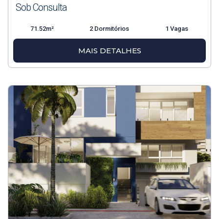
Sob Consulta
71.52m²
2 Dormitórios
1 Vagas
MAIS DETALHES