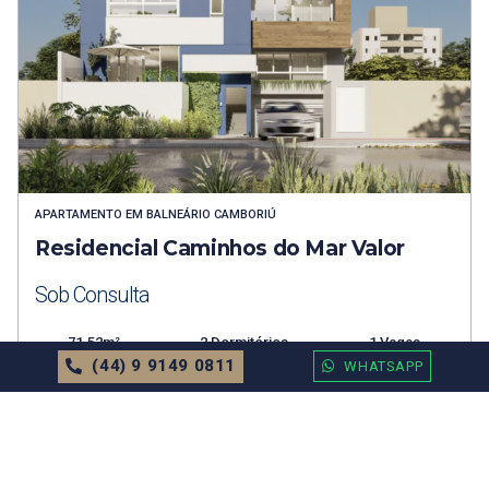
APARTAMENTO
EM
BALNEÁRIO CAMBORIÚ
Residencial Caminhos do Mar Valor
Sob Consulta
71.52m²
2 Dormitórios
1 Vagas
(44) 9 9149 0811
WHATSAPP
MAIS DETALHES