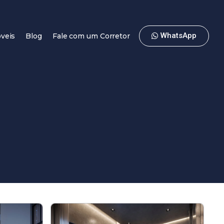
WhatsApp
veis
Blog
Fale com um Corretor