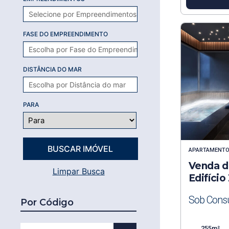
FASE DO EMPREENDIMENTO
DISTÂNCIA DO MAR
PARA
APARTAMENT
Venda d
Limpar Busca
Edifíci
Sob Consu
Por Código
255m²