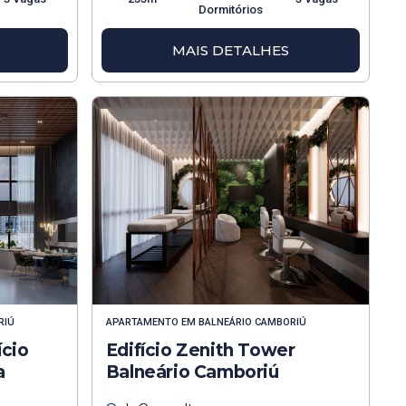
Dormitórios
MAIS DETALHES
RIÚ
APARTAMENTO
EM
BALNEÁRIO CAMBORIÚ
ício
Edifício Zenith Tower
a
Balneário Camboriú