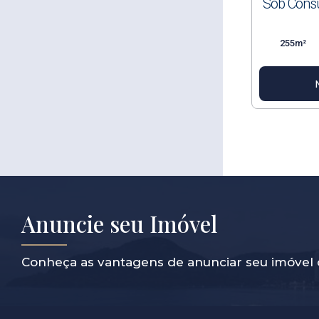
Sob Consu
255m²
Anuncie seu Imóvel
Conheça as vantagens de anunciar seu imóvel 