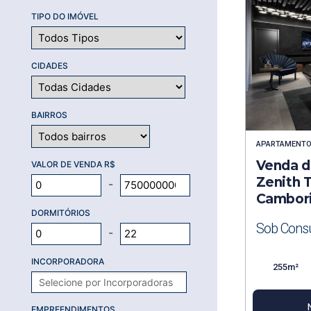
TIPO DO IMÓVEL
CIDADES
BAIRROS
APARTAMENT
Venda de
VALOR DE VENDA R$
Zenith 
-
Cambor
DORMITÓRIOS
Sob Consu
-
INCORPORADORA
255m²
EMPREENDIMENTOS