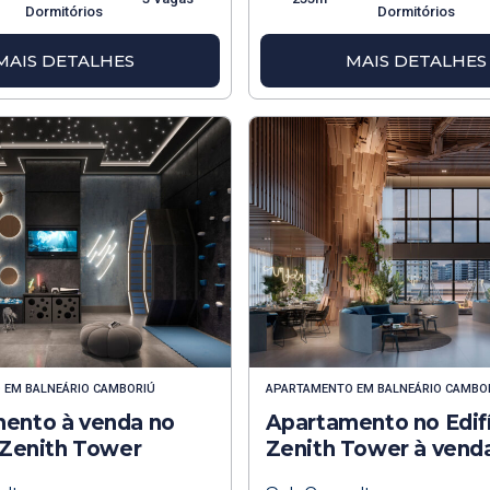
Dormitórios
Dormitórios
MAIS DETALHES
MAIS DETALHES
O
EM
BALNEÁRIO CAMBORIÚ
APARTAMENTO
EM
BALNEÁRIO CAMBO
ento à venda no
Apartamento no Edif
o Zenith Tower
Zenith Tower à vend