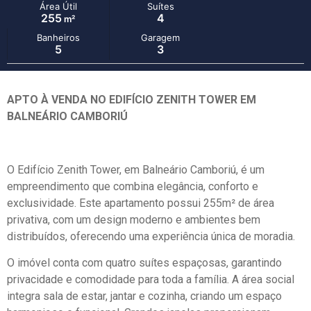
Área Útil
Suítes
255
4
m²
Banheiros
Garagem
5
3
APTO À VENDA NO EDIFÍCIO ZENITH TOWER EM
BALNEÁRIO CAMBORIÚ
O Edifício Zenith Tower, em Balneário Camboriú, é um
empreendimento que combina elegância, conforto e
exclusividade. Este apartamento possui 255m² de área
privativa, com um design moderno e ambientes bem
distribuídos, oferecendo uma experiência única de moradia.
O imóvel conta com quatro suítes espaçosas, garantindo
privacidade e comodidade para toda a família. A área social
integra sala de estar, jantar e cozinha, criando um espaço