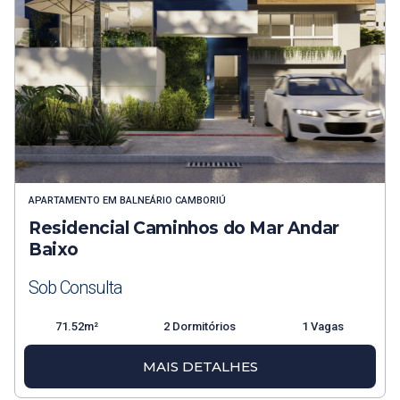
APARTAMENTO
EM
BALNEÁRIO CAMBORIÚ
Residencial Caminhos do Mar Andar
Baixo
Sob Consulta
71.52m²
2 Dormitórios
1 Vagas
MAIS DETALHES