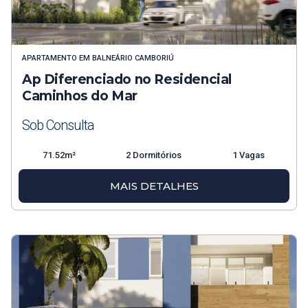
APARTAMENTO
EM
BALNEÁRIO CAMBORIÚ
Ap Diferenciado no Residencial
Caminhos do Mar
Sob Consulta
71.52m²
2 Dormitórios
1 Vagas
MAIS DETALHES