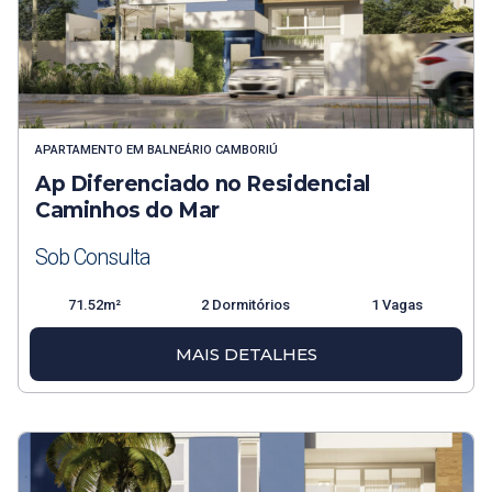
APARTAMENTO
EM
BALNEÁRIO CAMBORIÚ
Ap Diferenciado no Residencial
Caminhos do Mar
Sob Consulta
71.52m²
2 Dormitórios
1 Vagas
MAIS DETALHES