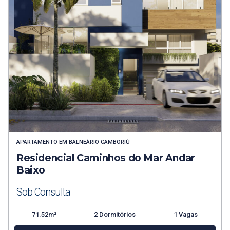
APARTAMENTO
EM
BALNEÁRIO CAMBORIÚ
Residencial Caminhos do Mar Andar
Baixo
Sob Consulta
71.52m²
2 Dormitórios
1 Vagas