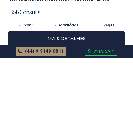
Sob Consulta
71.52m²
2 Dormitórios
1 Vagas
MAIS DETALHES
(44) 9 9149 0811
WHATSAPP