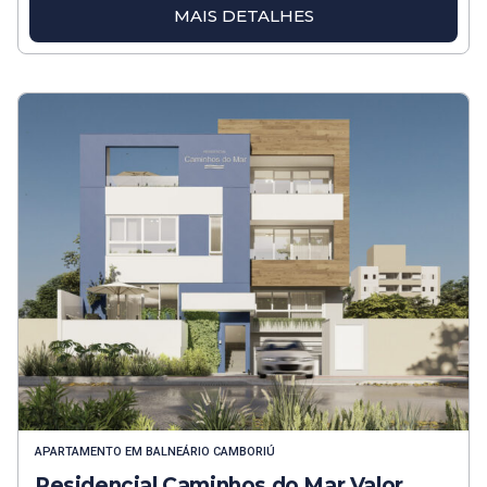
MAIS DETALHES
APARTAMENTO
EM
BALNEÁRIO CAMBORIÚ
Residencial Caminhos do Mar Valor