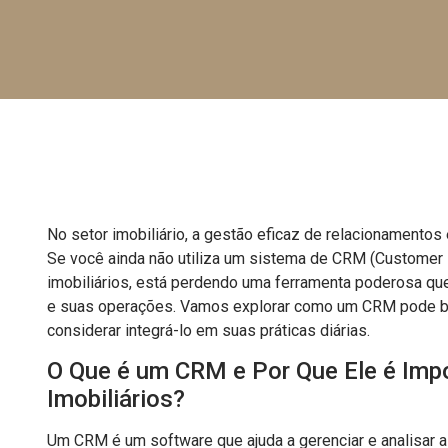
No setor imobiliário, a gestão eficaz de relacionamento
Se você ainda não utiliza um sistema de CRM (Custome
imobiliários, está perdendo uma ferramenta poderosa qu
e suas operações. Vamos explorar como um CRM pode ben
considerar integrá-lo em suas práticas diárias.
O Que é um CRM e Por Que Ele é Imp
Imobiliários?
Um CRM é um software que ajuda a gerenciar e analisar as