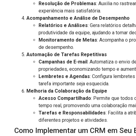
Resolução de Problemas
: Auxilia no rastr
experiência mais satisfatória.
Acompanhamento e Análise de Desempenho
Relatórios e Análises
: Gera relatórios det
produtividade da equipe, ajudando a tomar de
Monitoramento de Metas
: Acompanha o pro
de desempenho.
Automação de Tarefas Repetitivas
Campanhas de E-mail
: Automatiza o envio 
propriedades, economizando tempo e aumenta
Lembretes e Agendas
: Configura lembrete
tarefa importante seja esquecida.
Melhoria da Colaboração da Equipe
Acesso Compartilhado
: Permite que todos
tempo real, promovendo uma colaboração mais
Tarefas e Responsabilidades
: Facilita a a
diferentes projetos e atividades.
Como Implementar um CRM em Seu E