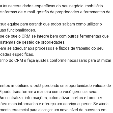
 às necessidades específicas do seu negócio imobiliário.
ataformas de e-mail, gestão de propriedades e ferramentas de
a sua equipe para garantir que todos saibam como utilizar o
uas funcionalidades.
e-se de que o CRM se integre bem com outras ferramentas que
 sistemas de gestão de propriedades.
para se adequar aos processos e fluxos de trabalho do seu
idades específicas.
nho do CRM e faça ajustes conforme necessário para otimizar
ntos imobiliários, está perdendo uma oportunidade valiosa de
RM pode transformar a maneira como você gerencia seus
Ao centralizar informações, automatizar tarefas e fornecer
ões mais informadas e ofereça um serviço superior. Se ainda
menta essencial para alcançar um novo nível de sucesso em