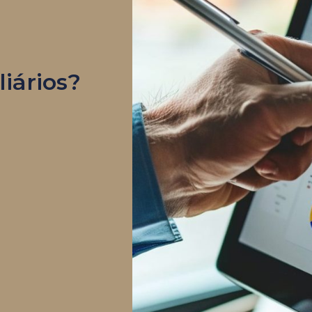
iários?