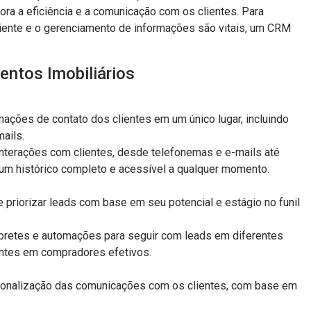
ora a eficiência e a comunicação com os clientes. Para
liente e o gerenciamento de informações são vitais, um CRM
ntos Imobiliários
mações de contato dos clientes em um único lugar, incluindo
ails.
 interações com clientes, desde telefonemas e e-mails até
a um histórico completo e acessível a qualquer momento.
e priorizar leads com base em seu potencial e estágio no funil
mbretes e automações para seguir com leads em diferentes
ientes em compradores efetivos.
ersonalização das comunicações com os clientes, com base em