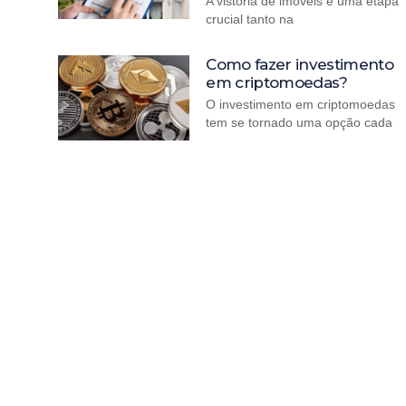
A vistoria de imóveis é uma etapa
crucial tanto na
Como fazer investimento
em criptomoedas?
O investimento em criptomoedas
tem se tornado uma opção cada