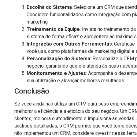
Escolha do Sistema
: Selecione um CRM que atenda
Considere funcionalidades como integração com pl
marketing.
Treinamento da Equipe
: Invista no treinamento d
sistema de forma eficaz e aproveitem ao máximo s
Integração com Outras Ferramentas
: Certifiqu
você usa, como plataformas de marketing digital e
Personalização do Sistema
: Personalize o CRM 
negócio, garantindo que ele atenda às suas necess
Monitoramento e Ajustes
: Acompanhe o desempe
sua utilização e alcançar melhores resultados.
Conclusão
Se você ainda não utiliza um CRM para seus empreendime
melhorar a eficiência e a eficácia do seu negócio. Um C
clientes, melhora o atendimento e impulsiona as vendas. 
análises detalhadas, o CRM permite que você tome decis
não implementou um CRM, considere investir nessa ferra