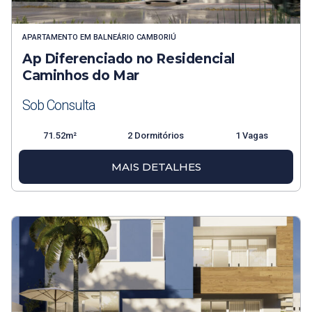
APARTAMENTO
EM
BALNEÁRIO CAMBORIÚ
Ap Diferenciado no Residencial
Caminhos do Mar
Sob Consulta
71.52m²
2 Dormitórios
1 Vagas
MAIS DETALHES