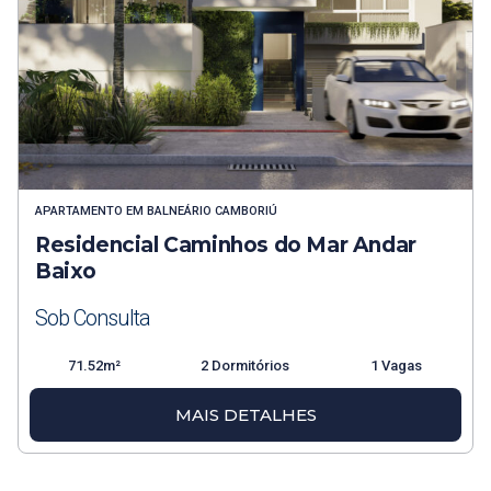
APARTAMENTO
EM
BALNEÁRIO CAMBORIÚ
Residencial Caminhos do Mar Andar
Baixo
Sob Consulta
71.52m²
2 Dormitórios
1 Vagas
MAIS DETALHES