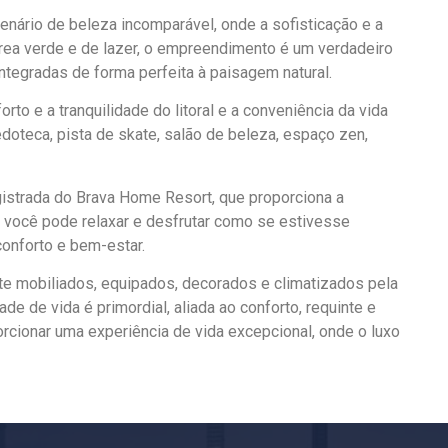
enário de beleza incomparável, onde a sofisticação e a
rea verde e de lazer, o empreendimento é um verdadeiro
tegradas de forma perfeita à paisagem natural.
to e a tranquilidade do litoral e a conveniência da vida
doteca, pista de skate, salão de beleza, espaço zen,
gistrada do Brava Home Resort, que proporciona a
, você pode relaxar e desfrutar como se estivesse
onforto e bem-estar.
te mobiliados, equipados, decorados e climatizados pela
e de vida é primordial, aliada ao conforto, requinte e
rcionar uma experiência de vida excepcional, onde o luxo