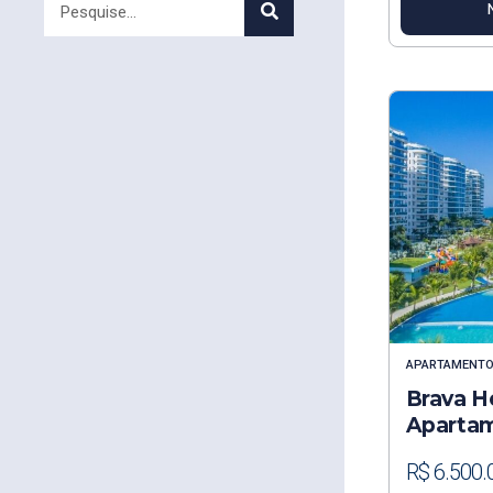
APARTAMENT
Brava H
Apartam
R$ 6.500.