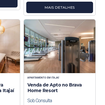
MAIS DETALHES
APARTAMENTO
EM
ITAJAÍ
va
Venda de Apto no Brava
Itajaí
Home Resort
Sob Consulta