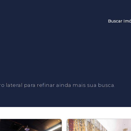
Buscar Imó
tro lateral para refinar ainda mais sua busca.