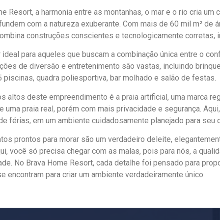
 Resort, a harmonia entre as montanhas, o mar e o rio cria um c
 fundem com a natureza exuberante. Com mais de 60 mil m² de á
ombina construções conscientes e tecnologicamente corretas, in
r ideal para aqueles que buscam a combinação única entre o confor
ções de diversão e entretenimento são vastas, incluindo brinque
5 piscinas, quadra poliesportiva, bar molhado e salão de festas.
 altos deste empreendimento é a praia artificial, uma marca re
e uma praia real, porém com mais privacidade e segurança. Aqui
de férias, em um ambiente cuidadosamente planejado para seu c
tos prontos para morar são um verdadeiro deleite, elegantemen
, você só precisa chegar com as malas, pois para nós, a qualidad
ade. No Brava Home Resort, cada detalhe foi pensado para propo
se encontram para criar um ambiente verdadeiramente único.