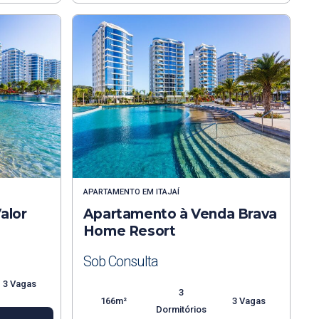
APARTAMENTO
EM
ITAJAÍ
alor
Apartamento à Venda Brava
Home Resort
Sob Consulta
3 Vagas
3
166m²
3 Vagas
Dormitórios