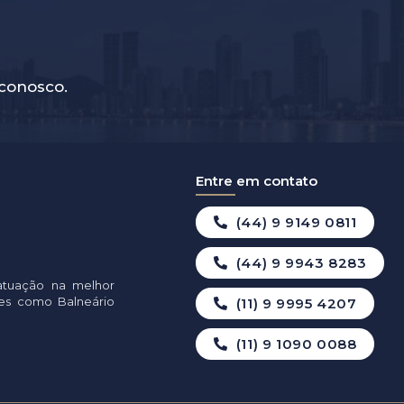
conosco.
Entre em contato
(44) 9 9149 0811
(44) 9 9943 8283
atuação na melhor
ades como Balneário
(11) 9 9995 4207
(11) 9 1090 0088