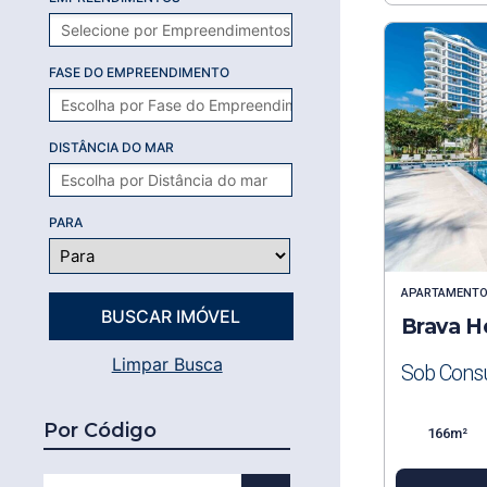
FASE DO EMPREENDIMENTO
DISTÂNCIA DO MAR
PARA
APARTAMENT
Brava H
Limpar Busca
Sob Consu
Por Código
166m²