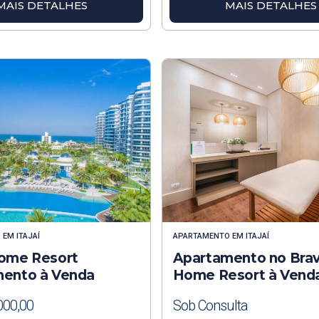
MAIS DETALHES
MAIS DETALHES
O
EM
ITAJAÍ
APARTAMENTO
EM
ITAJAÍ
ome Resort
Apartamento no Bra
ento à Venda
Home Resort à Venda 
000,00
Sob Consulta