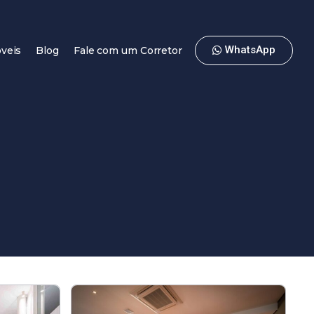
WhatsApp
veis
Blog
Fale com um Corretor