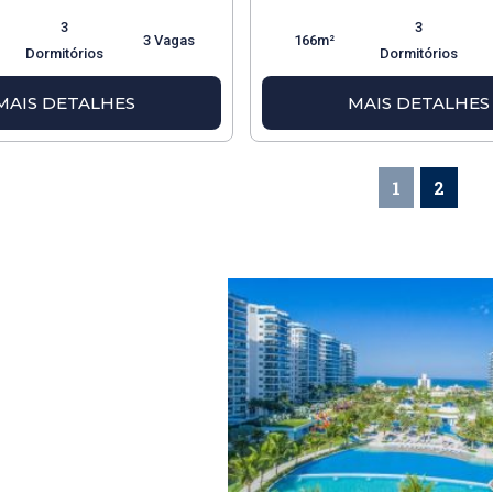
3
3
3 Vagas
166m²
Dormitórios
Dormitórios
MAIS DETALHES
MAIS DETALHES
1
2