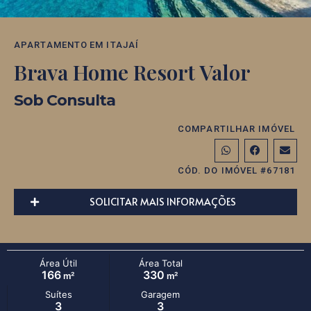
APARTAMENTO
EM
ITAJAÍ
Brava Home Resort Valor
Sob Consulta
COMPARTILHAR IMÓVEL
CÓD. DO IMÓVEL #67181
SOLICITAR MAIS INFORMAÇÕES
Área Útil
Área Total
166
330
m²
m²
Suítes
Garagem
3
3