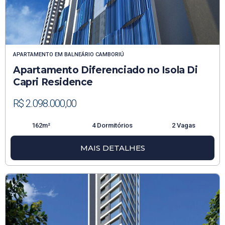
APARTAMENTO
EM
BALNEÁRIO CAMBORIÚ
Apartamento Diferenciado no Isola Di
Capri Residence
R$ 2.098.000,00
162m²
4 Dormitórios
2 Vagas
MAIS DETALHES