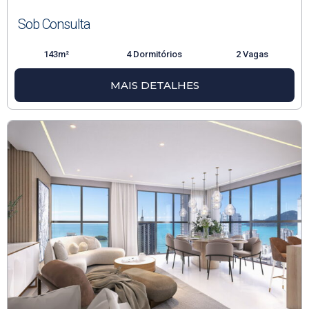
Sob Consulta
143m²
4 Dormitórios
2 Vagas
MAIS DETALHES