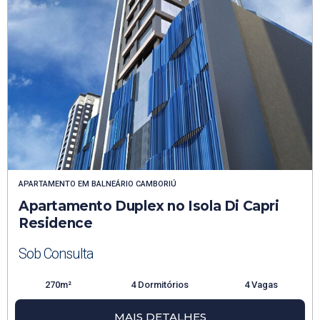
APARTAMENTO
EM
BALNEÁRIO CAMBORIÚ
Apartamento Duplex no Isola Di Capri
Residence
Sob Consulta
270m²
4 Dormitórios
4 Vagas
MAIS DETALHES