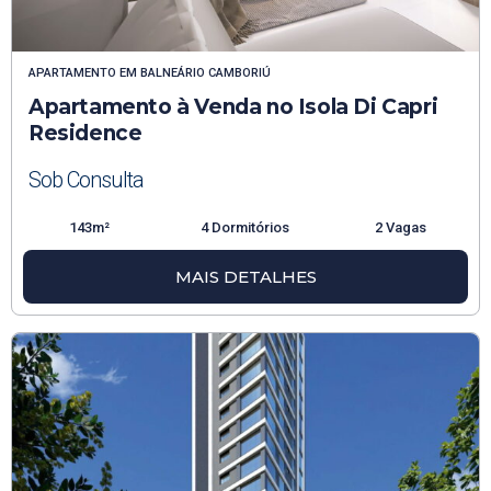
APARTAMENTO
EM
BALNEÁRIO CAMBORIÚ
Apartamento à Venda no Isola Di Capri
Residence
Sob Consulta
143m²
4 Dormitórios
2 Vagas
MAIS DETALHES