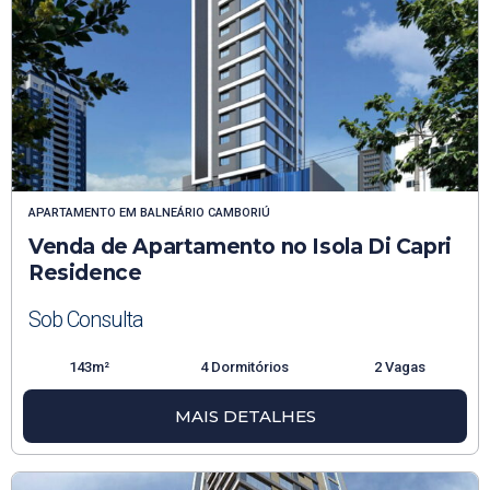
APARTAMENTO
EM
BALNEÁRIO CAMBORIÚ
Venda de Apartamento no Isola Di Capri
Residence
Sob Consulta
143m²
4 Dormitórios
2 Vagas
MAIS DETALHES