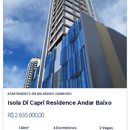
APARTAMENTO
EM
BALNEÁRIO CAMBORIÚ
Isola Di Capri Residence Andar Baixo
R$ 2.635.000,00
143m²
4 Dormitórios
2 Vagas