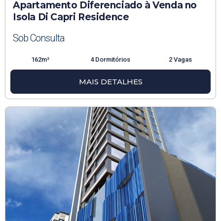
Apartamento Diferenciado à Venda no
Isola Di Capri Residence
Sob Consulta
162m²
4 Dormitórios
2 Vagas
MAIS DETALHES