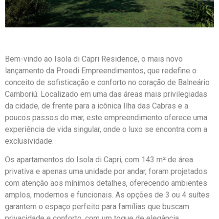
Bem-vindo ao Isola di Capri Residence, o mais novo
lançamento da Proedi Empreendimentos, que redefine o
conceito de sofisticação e conforto no coração de Balneário
Camboriú. Localizado em uma das áreas mais privilegiadas
da cidade, de frente para a icônica Ilha das Cabras e a
poucos passos do mar, este empreendimento oferece uma
experiência de vida singular, onde o luxo se encontra com a
exclusividade.
Os apartamentos do Isola di Capri, com 143 m² de área
privativa e apenas uma unidade por andar, foram projetados
com atenção aos mínimos detalhes, oferecendo ambientes
amplos, modernos e funcionais. As opções de 3 ou 4 suítes
garantem o espaço perfeito para famílias que buscam
privacidade e conforto, com um toque de elegância