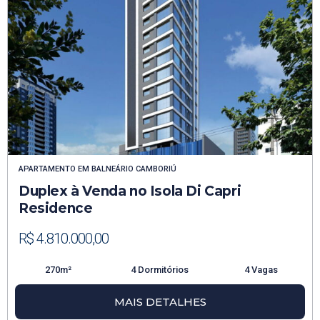
APARTAMENTO
EM
BALNEÁRIO CAMBORIÚ
Duplex à Venda no Isola Di Capri
Residence
R$ 4.810.000,00
270m²
4 Dormitórios
4 Vagas
MAIS DETALHES