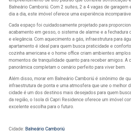
Balneário Camboriú. Com 2 suítes, 2 a 4 vagas de garagem 
dia a dia, este imóvel oferece uma experiência incomparáve
Cada espaço foi cuidadosamente projetado para proporciona
acabamento em gesso, o sistema de alarme e a fechadura 
e elegância. Com aquecimento a gás, infraestrutura para águ
apartamento é ideal para quem busca praticidade e conforto. O
cozinha americana e o home office criam ambientes amplos 
momentos de tranquilidade quanto para receber amigos. A c
panorâmica completam o cenário perfeito para viver bem.
Além disso, morar em Balneário Camboriú é sinônimo de qua
infraestrutura de ponta e uma atmosfera que une o melhor da
cidade é um dos destinos mais desejados para quem busca 
da região, o Isola di Capri Residence oferece um imóvel co
excelente escolha para o futuro.
Cidade:
Balneário Camboriú