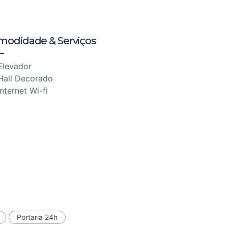
modidade & Serviços
Elevador
Hall Decorado
Internet Wi-fi
Portaria 24h