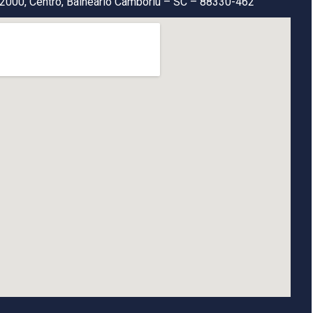
2000, Centro, Balneário Camboriú – SC – 88330-462