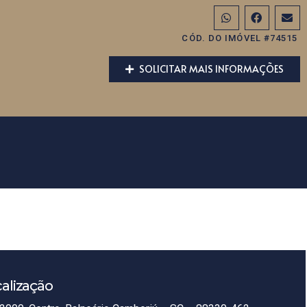
CÓD. DO IMÓVEL #74515
SOLICITAR MAIS INFORMAÇÕES
alização