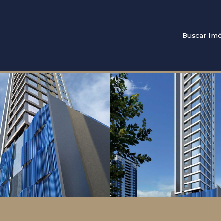
Buscar Imó