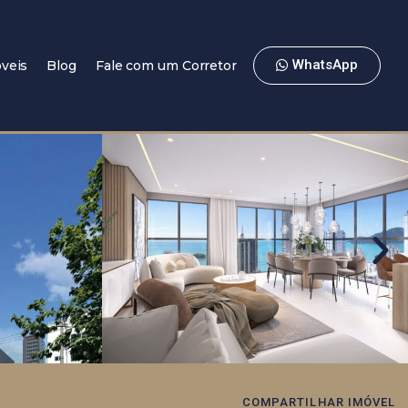
WhatsApp
veis
Blog
Fale com um Corretor
COMPARTILHAR IMÓVEL