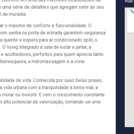
Rua 
e uma série de detalhes que agregam valor ao seu
l de moradia.
r o máximo de conforto e funcionalidade. O
com senha na porta de entrada garantem segurança
a quente e espera para ar condicionado split, o
 living integrado à sala de estar e jantar, a
e acolhedores, perfeitos para quem aprecia tanto
hurrasqueira, a hidromassagem e a vista
lidade de vida. Conhecida por suas belas praias,
 vida urbana com a tranquilidade à beira-mar, a
morar ou investir. E com o crescimento constante
m alto potencial de valorização, tornando-se uma