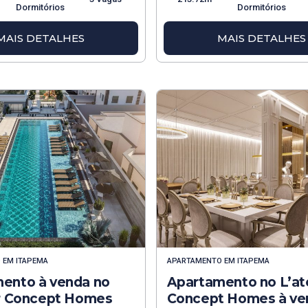
Dormitórios
Dormitórios
MAIS DETALHES
MAIS DETALHES
O
EM
ITAPEMA
APARTAMENTO
EM
ITAPEMA
ento à venda no
Apartamento no L’ate
er Concept Homes
Concept Homes à ve