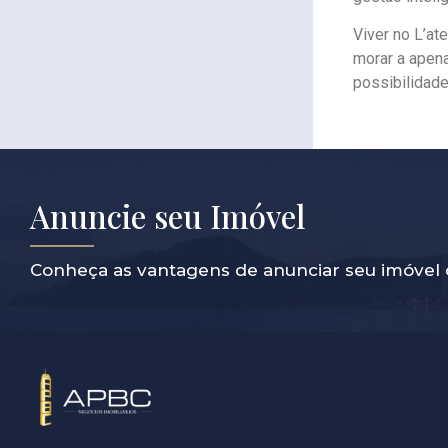
Viver no L’at
morar a apena
possibilidade
Anuncie seu Imóvel
Conheça as vantagens de anunciar seu imóvel 