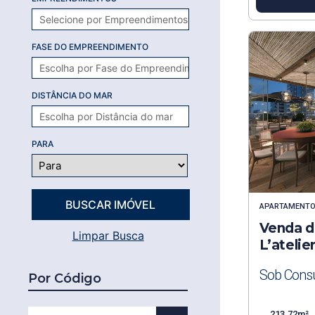
FASE DO EMPREENDIMENTO
DISTÂNCIA DO MAR
PARA
APARTAMENT
Venda d
Limpar Busca
L’ateli
Sob Consu
Por Código
213.72m²