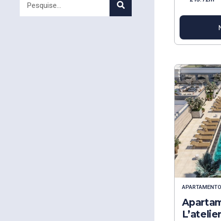
APARTAMENT
Apartam
L’ateli