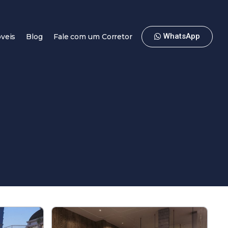
WhatsApp
veis
Blog
Fale com um Corretor