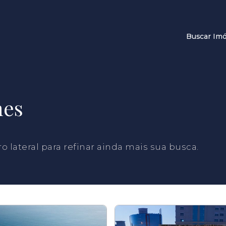
Buscar Imó
mes
tro lateral para refinar ainda mais sua busca.