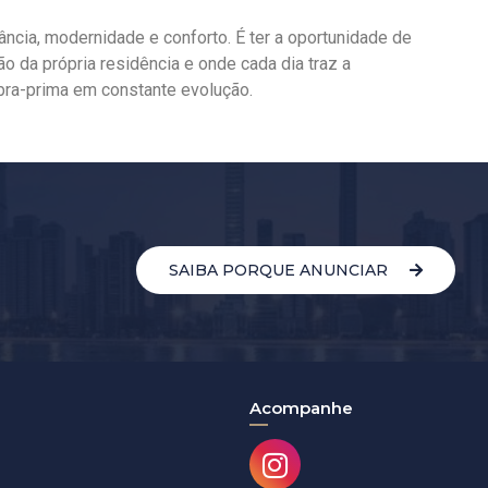
gância, modernidade e conforto. É ter a oportunidade de
 da própria residência e onde cada dia traz a
bra-prima em constante evolução.
SAIBA PORQUE ANUNCIAR
Acompanhe