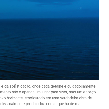
o e da sofisticação, onde cada detalhe é cuidadosamente
imento não é apenas um lugar para viver, mas um espaço
 novo horizonte, emoldurado em uma verdadeira obra de
 artesanalmente produzidos com o que há de mais