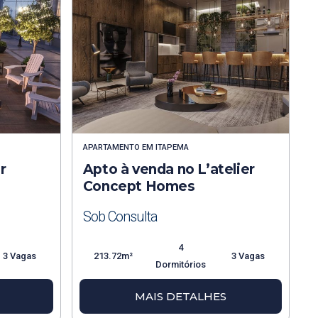
APARTAMENTO
EM
ITAPEMA
r
Apto à venda no L’atelier
Concept Homes
Sob Consulta
4
3 Vagas
213.72m²
3 Vagas
Dormitórios
MAIS DETALHES