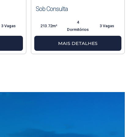
Sob Consulta
4
3 Vagas
213.72m²
3 Vagas
Dormitórios
MAIS DETALHES