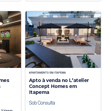
APARTAMENTO
EM
ITAPEMA
omes
Apto à venda no L’atelier
a
Concept Homes em
Itapema
Sob Consulta
3 Vagas