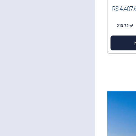
R$ 4.407.
213.72m²