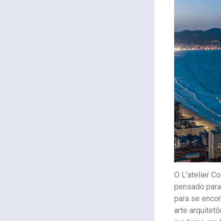
O L’atelier C
pensado para
para se encon
arte arquitet