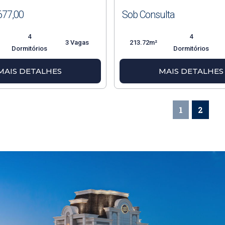
677,00
Sob Consulta
4
4
3 Vagas
213.72m²
Dormitórios
Dormitórios
MAIS DETALHES
MAIS DETALHES
1
2