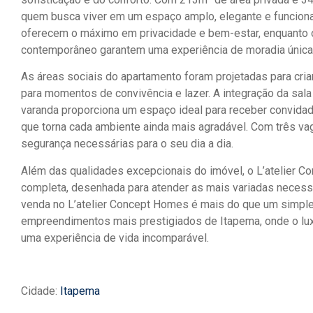
quem busca viver em um espaço amplo, elegante e funcional
oferecem o máximo em privacidade e bem-estar, enquanto 
contemporâneo garantem uma experiência de moradia única
As áreas sociais do apartamento foram projetadas para cria
para momentos de convivência e lazer. A integração da sal
varanda proporciona um espaço ideal para receber convidad
que torna cada ambiente ainda mais agradável. Com três vag
segurança necessárias para o seu dia a dia.
Além das qualidades excepcionais do imóvel, o L’atelier C
completa, desenhada para atender as mais variadas neces
venda no L’atelier Concept Homes é mais do que um simple
empreendimentos mais prestigiados de Itapema, onde o lux
uma experiência de vida incomparável.
Cidade:
Itapema