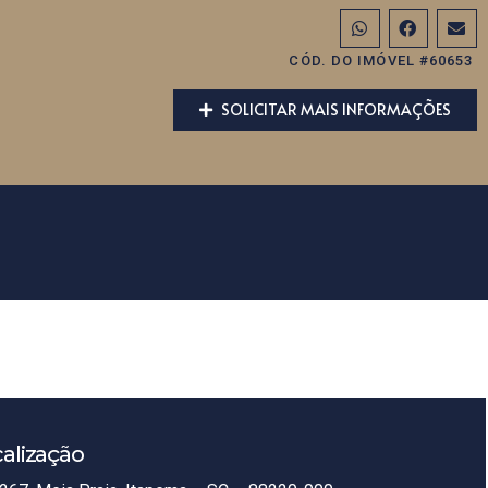
CÓD. DO IMÓVEL #60653
SOLICITAR MAIS INFORMAÇÕES
alização