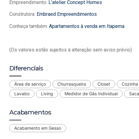
Empreendimento:
L’atelier Concept Homes
Construtora:
Embraed Empreendimentos
Conheça também:
Apartamentos à venda em Itapema
(Os valores estão sujeitos á alteração sem aviso prévio)
Diferenciais
Área de serviço
Churrasqueira
Closet
Cozinha
Lavabo
Living
Medidor de Gás Individual
Sac
Acabamentos
Acabamento em Gesso