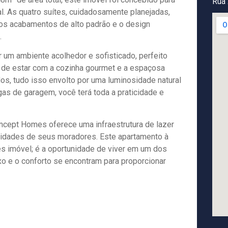
Rua 
. As quatro suítes, cuidadosamente planejadas,
os acabamentos de alto padrão e o design
.
r um ambiente acolhedor e sofisticado, perfeito
a de estar com a cozinha gourmet e a espaçosa
os, tudo isso envolto por uma luminosidade natural
as de garagem, você terá toda a praticidade e
oncept Homes oferece uma infraestrutura de lazer
sidades de seus moradores. Este apartamento à
s imóvel; é a oportunidade de viver em um dos
o e o conforto se encontram para proporcionar