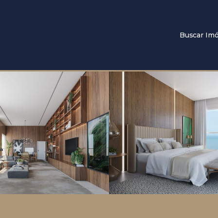
Buscar Imó