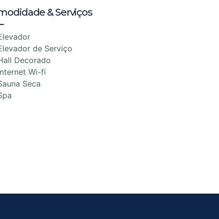
modidade & Serviços
Elevador
Elevador de Serviço
Hall Decorado
Internet Wi-fi
Sauna Seca
Spa