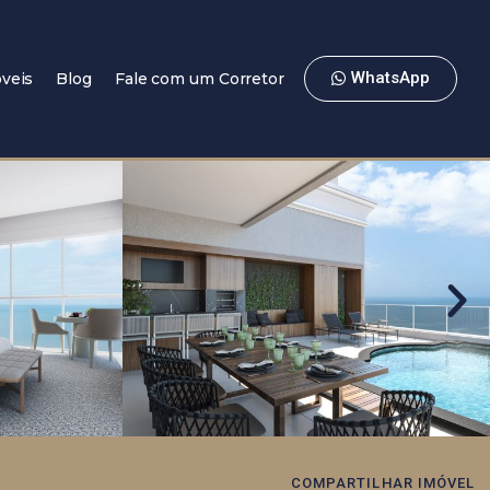
WhatsApp
veis
Blog
Fale com um Corretor
COMPARTILHAR IMÓVEL