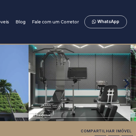
WhatsApp
veis
Blog
Fale com um Corretor
COMPARTILHAR IMÓVEL