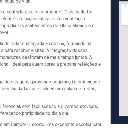
alidade de vida.
 e conforto para os moradores. Cada suíte foi
celente iluminação natural e uma ventilação
ongo dia. Os acabamentos de alta qualidade e o
óvel.
la de estar é integrada à cozinha, formando um
e para receber visitas. A integração desses
 moradores desfrutem de mais tempo juntos. A
ional, ideal para quem aprecia preparar refeições e
a de garagem, garantindo segurança e praticidade
 bem cuidadas, que incluem um salão de festas,
iferencial, com fácil acesso a diversos serviços,
ferecendo praticidade no dia a dia.
em em Camboriú, sendo uma excelente escolha para