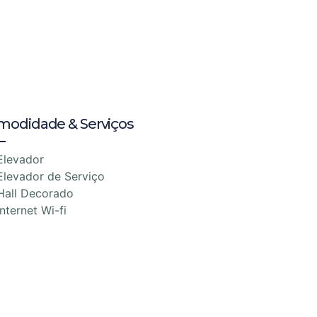
modidade & Serviços
Elevador
Elevador de Serviço
Hall Decorado
Internet Wi-fi