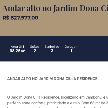
Andar alto no Jardim Dona Ci
R$ 827.977,00
Área Útil
Suítes
Banheiros
Garagem
68.25
2
3
1
m²
ANDAR ALTO NO JARDIM DONA CILLA RESIDENCE
O Jardim Dona Cilla Residence, localizado em Camboriú, é 
perfeito entre conforto, praticidade e estilo. Com 68 m² de 