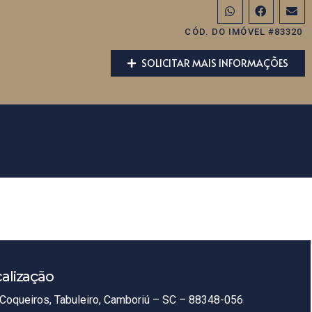
CÓD. DO IMÓVEL #83320
SOLICITAR MAIS INFORMAÇÕES
alização
Coqueiros, Tabuleiro, Camboriú – SC – 88348-056