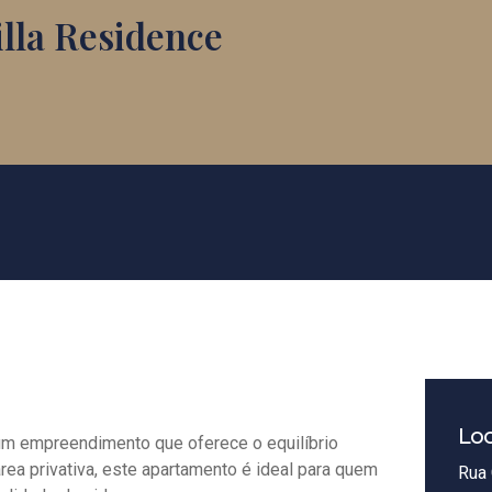
lla Residence
Loc
um empreendimento que oferece o equilíbrio
área privativa, este apartamento é ideal para quem
Rua 