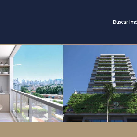
Buscar Imó