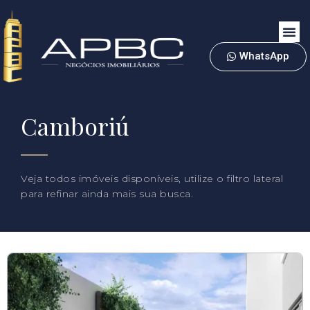
WhatsApp
Camboriú
Veja todos imóveis disponíveis, utilize o filtro lateral
para refinar ainda mais sua busca.