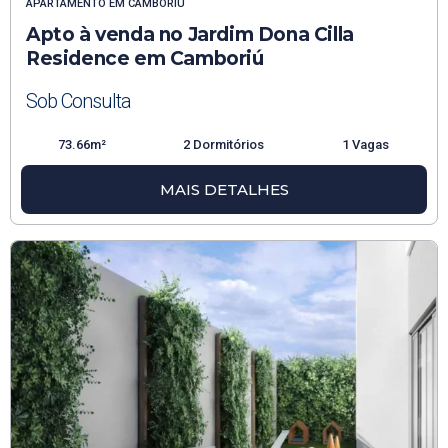
APARTAMENTO
EM
CAMBORIÚ
Apto à venda no Jardim Dona Cilla
Residence em Camboriú
Sob Consulta
73.66m²
2 Dormitórios
1 Vagas
MAIS DETALHES