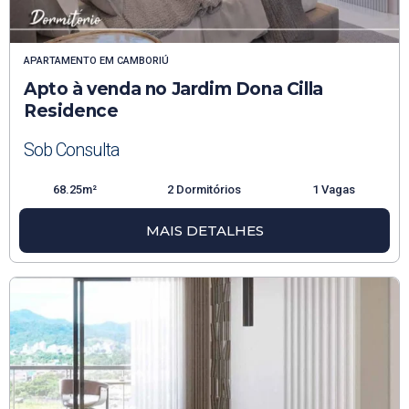
APARTAMENTO
EM
CAMBORIÚ
Apto à venda no Jardim Dona Cilla
Residence
Sob Consulta
68.25m²
2 Dormitórios
1 Vagas
MAIS DETALHES