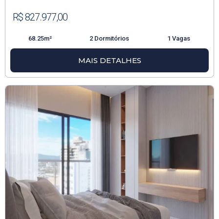
R$ 827.977,00
68.25m²
2 Dormitórios
1 Vagas
MAIS DETALHES