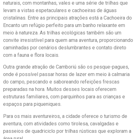
naturais, com montanhas, vales e uma série de trilhas que
levam a vistas espetaculares e cachoeiras de águas
cristalinas. Entre as principais atrações está a Cachoeira do
Encanto um refúgio perfeito para um banho relaxante em
meio à natureza. As trilhas ecológicas também são um
convite irresistível para quem ama aventura, proporcionando
caminhadas por cenários deslumbrantes e contato direto
com a fauna e flora locais.
Outra grande atração de Camboriú são os pesque-pagues,
onde é possível passar horas de lazer em meio à calmaria
do campo, pescando e saboreando refeições frescas
preparadas na hora. Muitos desses locais oferecem
estruturas familiares, com parquinhos para as crianças e
espaços para piqueniques.
Para os mais aventureiros, a cidade oferece o turismo de
aventura, com atividades como tirolesa, cavalgadas e
passeios de quadriciclo por trilhas rústicas que exploram a
área rural.