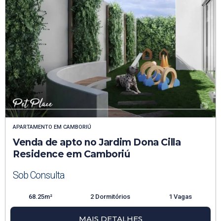
APARTAMENTO
EM
CAMBORIÚ
Venda de apto no Jardim Dona Cilla
Residence em Camboriú
Sob Consulta
68.25m²
2 Dormitórios
1 Vagas
MAIS DETALHES