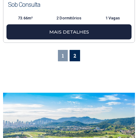
Sob Consulta
73.66m²
2 Dormitórios
1 Vagas
MAIS DETALHES
1
2