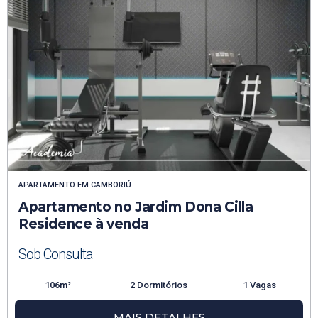
APARTAMENTO
EM
CAMBORIÚ
Apartamento no Jardim Dona Cilla
Residence à venda
Sob Consulta
106m²
2 Dormitórios
1 Vagas
MAIS DETALHES