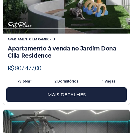
APARTAMENTO
EM
CAMBORIÚ
Apartamento à venda no Jardim Dona
Cilla Residence
R$ 807.477,00
73.66m²
2 Dormitórios
1 Vagas
MAIS DETALHES