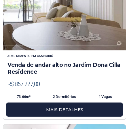
APARTAMENTO
EM
CAMBORIÚ
Venda de andar alto no Jardim Dona Cilla
Residence
R$ 867.227,00
73.66m²
2 Dormitórios
1 Vagas
MAIS DETALHES