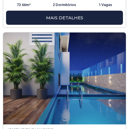
73.66m²
2 Dormitórios
1 Vagas
MAIS DETALHES