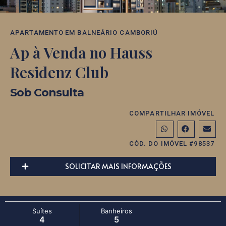
APARTAMENTO
EM
BALNEÁRIO CAMBORIÚ
Ap à Venda no Hauss
Residenz Club
Sob Consulta
COMPARTILHAR IMÓVEL
CÓD. DO IMÓVEL #98537
SOLICITAR MAIS INFORMAÇÕES
Suítes
Banheiros
4
5