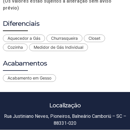
(Os valores estão sujeitos á alteração sem aviso
prévio)
Diferenciais
Aquecedor a Gás
Churrasqueira
Closet
Cozinha
Medidor de Gás Individual
Acabamentos
Acabamento em Gesso
Localização
Rua Justiniano Neves, Pioneiros, Balneário Camboriú – SC –
88331-020