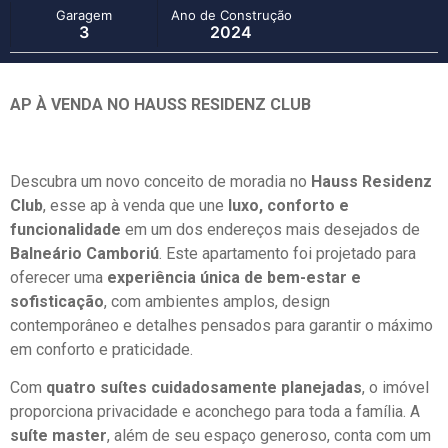
Garagem
Ano de Construção
3
2024
AP À VENDA NO HAUSS RESIDENZ CLUB
Descubra um novo conceito de moradia no
Hauss Residenz
Club
, esse ap à venda que une
luxo, conforto e
funcionalidade
em um dos endereços mais desejados de
Balneário Camboriú
. Este apartamento foi projetado para
oferecer uma
experiência única de bem-estar e
sofisticação
, com ambientes amplos, design
contemporâneo e detalhes pensados para garantir o máximo
em conforto e praticidade.
Com
quatro suítes cuidadosamente planejadas
, o imóvel
proporciona privacidade e aconchego para toda a família. A
suíte master
, além de seu espaço generoso, conta com um