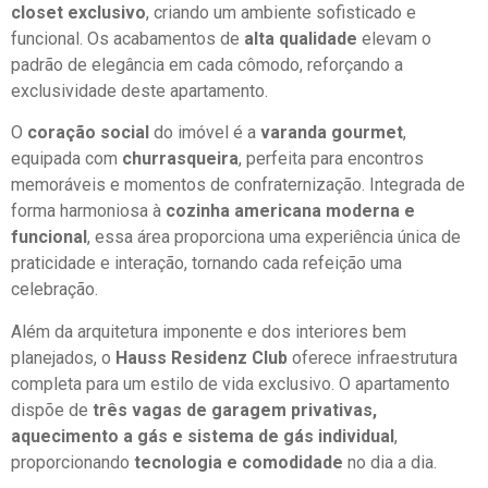
closet exclusivo
, criando um ambiente sofisticado e
funcional. Os acabamentos de
alta qualidade
elevam o
padrão de elegância em cada cômodo, reforçando a
exclusividade deste apartamento.
O
coração social
do imóvel é a
varanda gourmet
,
equipada com
churrasqueira
, perfeita para encontros
memoráveis e momentos de confraternização. Integrada de
forma harmoniosa à
cozinha americana moderna e
funcional
, essa área proporciona uma experiência única de
praticidade e interação, tornando cada refeição uma
celebração.
Além da arquitetura imponente e dos interiores bem
planejados, o
Hauss Residenz Club
oferece infraestrutura
completa para um estilo de vida exclusivo. O apartamento
dispõe de
três vagas de garagem privativas,
aquecimento a gás e sistema de gás individual
,
proporcionando
tecnologia e comodidade
no dia a dia.