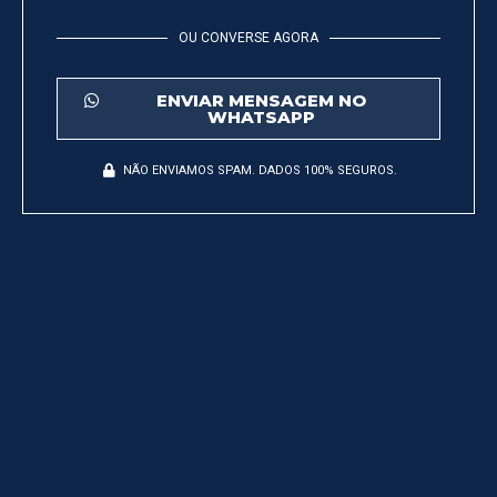
OU CONVERSE AGORA
ENVIAR MENSAGEM NO
WHATSAPP
NÃO ENVIAMOS SPAM. DADOS 100% SEGUROS.