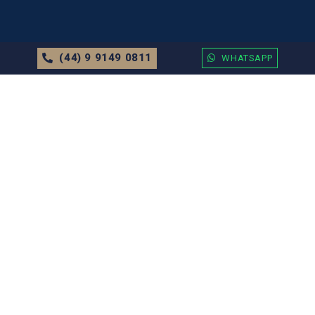
(44) 9 9149 0811
WHATSAPP