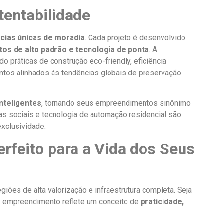
entabilidade
ncias únicas de moradia
. Cada projeto é desenvolvido
s de alto padrão e tecnologia de ponta
. A
 práticas de construção eco-friendly, eficiência
ntos alinhados às tendências globais de preservação
nteligentes
, tornando seus empreendimentos sinônimo
as sociais e tecnologia de automação residencial são
xclusividade.
erfeito para a Vida dos Seus
giões de alta valorização e infraestrutura completa. Seja
a empreendimento reflete um conceito de
praticidade,