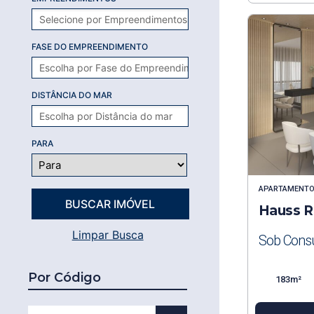
FASE DO EMPREENDIMENTO
DISTÂNCIA DO MAR
PARA
APARTAMENT
Hauss R
Limpar Busca
Sob Consu
Por Código
183m²