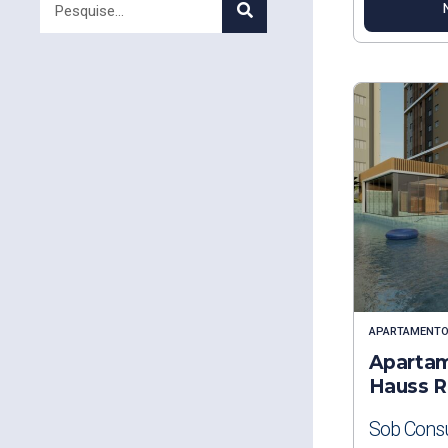
APARTAMENT
Apartam
Hauss R
Sob Consu