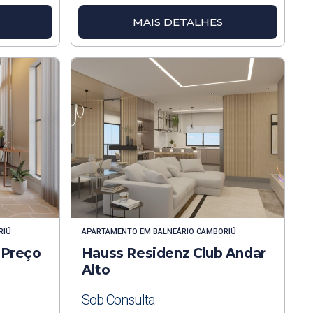
MAIS DETALHES
RIÚ
APARTAMENTO
EM
BALNEÁRIO CAMBORIÚ
 Preço
Hauss Residenz Club Andar
Alto
Sob Consulta