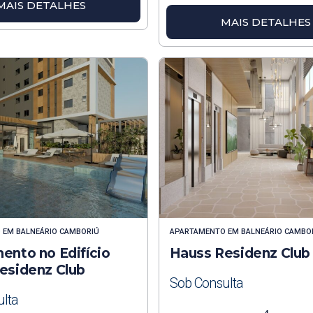
MAIS DETALHES
MAIS DETALHES
O
EM
BALNEÁRIO CAMBORIÚ
APARTAMENTO
EM
BALNEÁRIO CAMBO
ento no Edifício
Hauss Residenz Club
esidenz Club
Sob Consulta
lta