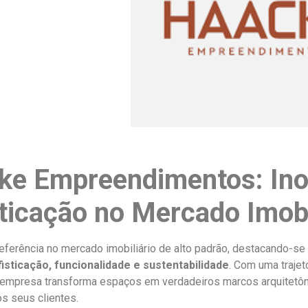
ke Empreendimentos: Ino
ticação no Mercado Imobi
eferência no mercado imobiliário de alto padrão, destacando-se
isticação, funcionalidade e sustentabilidade
. Com uma traje
 empresa transforma espaços em verdadeiros marcos arquitetôni
os seus clientes.