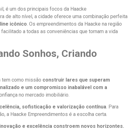
il, é um dos principais focos da Haacke
ra de alto nível, a cidade oferece uma combinação perfeita
line icônico
. Os empreendimentos da Haacke na região
 facilitado a todas as conveniências que tornam a vida
ando Sonhos, Criando
os tem como missão
construir lares que superam
nalizado e um compromisso inabalável com a
nfiança no mercado imobiliário.
ência, sofisticação e valorização contínua
. Para
ão, a Haacke Empreendimentos é a escolha certa.
inovação e excelência constroem novos horizontes.