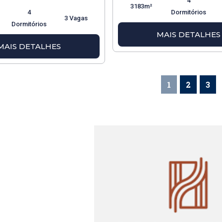
4
3183m²
4
Dormitórios
3 Vagas
Dormitórios
MAIS DETALHES
MAIS DETALHES
1
2
3