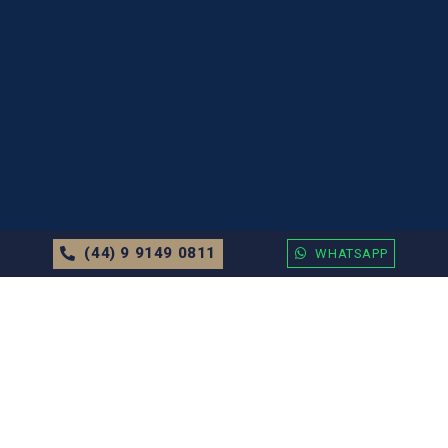
(44) 9 9149 0811
WHATSAPP