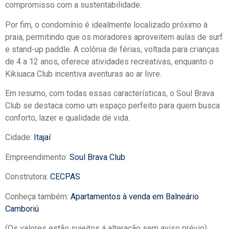
compromisso com a sustentabilidade.
Por fim, o condomínio é idealmente localizado próximo à
praia, permitindo que os moradores aproveitem aulas de surf
e stand-up paddle. A colônia de férias, voltada para crianças
de 4 a 12 anos, oferece atividades recreativas, enquanto o
Kikiuaca Club incentiva aventuras ao ar livre.
Em resumo, com todas essas características, o Soul Brava
Club se destaca como um espaço perfeito para quem busca
conforto, lazer e qualidade de vida.
Cidade:
Itajaí
Empreendimento:
Soul Brava Club
Construtora:
CECPAS
Conheça também:
Apartamentos à venda em Balneário
Camboriú
(Os valores estão sujeitos á alteração sem aviso prévio)