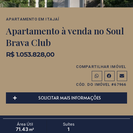
APARTAMENTO
EM
ITAJAÍ
Apartamento à venda no Soul
Brava Club
R$ 1.053.828,00
COMPARTILHAR IMÓVEL
CÓD. DO IMÓVEL #67966
SOLICITAR MAIS INFORMAÇÕES
Área Útil
Suítes
71.43
1
m²