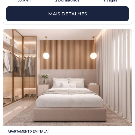
55.97m²
2 Dormitórios
1 Vagas
MAIS DETALHES
APARTAMENTO
EM
ITAJAÍ