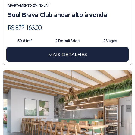
APARTAMENTO
EM
ITAJAÍ
Soul Brava Club andar alto à venda
R$ 872.163,00
59.81m²
2 Dormitórios
2 Vagas
MAIS DETALHES