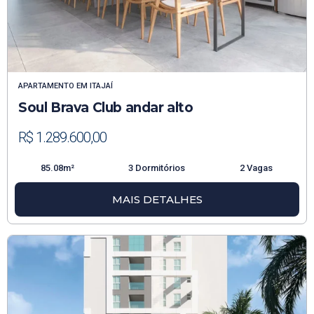
APARTAMENTO
EM
ITAJAÍ
Soul Brava Club andar alto
R$ 1.289.600,00
85.08m²
3 Dormitórios
2 Vagas
MAIS DETALHES