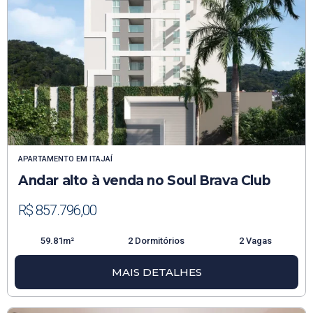
APARTAMENTO
EM
ITAJAÍ
Andar alto à venda no Soul Brava Club
R$ 857.796,00
59.81m²
2 Dormitórios
2 Vagas
MAIS DETALHES