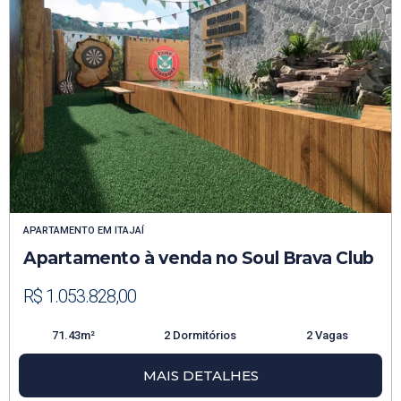
APARTAMENTO
EM
ITAJAÍ
Apartamento à venda no Soul Brava Club
R$ 1.053.828,00
71.43m²
2 Dormitórios
2 Vagas
MAIS DETALHES