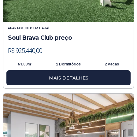
APARTAMENTO
EM
ITAJAÍ
Soul Brava Club preço
R$ 925.440,00
61.88m²
2 Dormitórios
2 Vagas
MAIS DETALHES