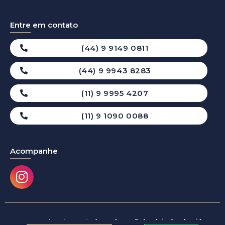
Entre em contato
(44) 9 9149 0811
(44) 9 9943 8283
(11) 9 9995 4207
(11) 9 1090 0088
Acompanhe
© 2024
Apartamento à venda em Balneário Camboriú