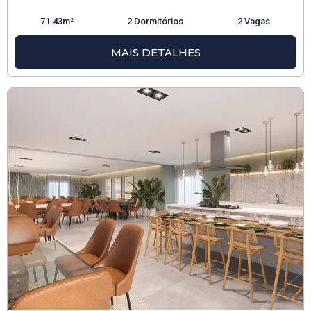
71.43m²
2 Dormitórios
2 Vagas
MAIS DETALHES