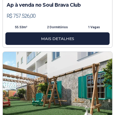
Ap à venda no Soul Brava Club
R$ 757.526,00
55.53m²
2 Dormitórios
1 Vagas
MAIS DETALHES