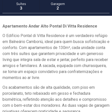
Suítes
Garagem
3
2
Apartamento Andar Alto Pontal Di Vitta Residence
O Edifício Pontal di Vitta Residence é um verdadeiro refúgio
em Balneário Camboriú, ideal para quem busca sofisticação e
conforto. Com apartamentos de 130m², cada unidade conta
com três suítes que garantem privacidade e um generoso
living que integra sala de estar e jantar, perfeito para receber
amigos e familiares. A sacada, equipada com churrasqueira,
se torna um espaço convidativo para confraternizações e
momentos ao ar livre.
Os acabamentos são de alta qualidade, com piso em
porcelanato, teto rebaixado em gesso e fechadura
biométrica, refletindo atenção aos detalhes e compromisso
com o bem-estar dos moradores. As duas vagas de garagem
privativas oferecem praticidade e segurança.