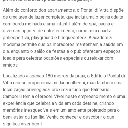
Além do conforto dos apartamentos, o Pontal di Vitta dispõe
de uma área de lazer completa, que inclui uma piscina adulta
com borda molhada e uma infantil, além de spa, sauna e
diversas opções de entretenimento, como mini quadra
poliesportiva, playground e brinquedoteca. A academia
moderna permite que os moradores mantenham a saúde em
dia, enquanto o salão de festas e o pub oferecem espaços
ideais para celebrar ocasiões especiais ou relaxar com
amigos.
Localizado a apenas 180 metros da praia, o Edifício Pontal di
Vitta não só proporciona um lar acolhedor, mas também uma
localização privilegiada, próxima a tudo que Balneário
Camboriú tem a oferecer. Viver neste empreendimento é uma
experiência que celebra a vida em cada detalhe, criando
memórias inesquecíveis em um ambiente projetado para o
bem-estar da família. Venha conhecer e descobrir o que
significa viver bem!