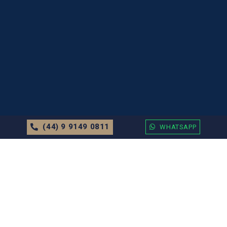
(44) 9 9149 0811
WHATSAPP