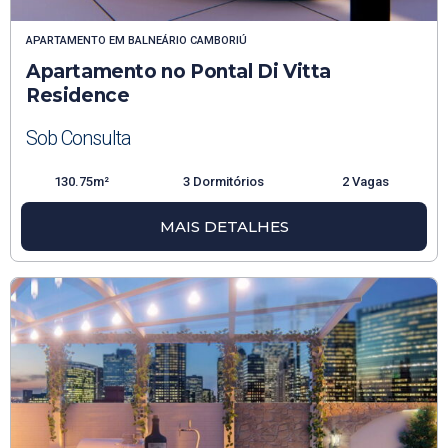
APARTAMENTO
EM
BALNEÁRIO CAMBORIÚ
Apartamento no Pontal Di Vitta
Residence
Sob Consulta
130.75m²
3 Dormitórios
2 Vagas
MAIS DETALHES