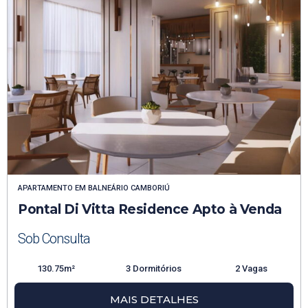
APARTAMENTO
EM
BALNEÁRIO CAMBORIÚ
Pontal Di Vitta Residence Apto à Venda
Sob Consulta
130.75m²
3 Dormitórios
2 Vagas
MAIS DETALHES