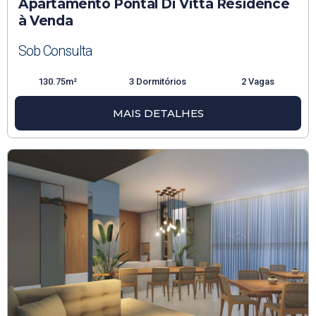
Apartamento Pontal Di Vitta Residence
à Venda
Sob Consulta
130.75m²
3 Dormitórios
2 Vagas
MAIS DETALHES