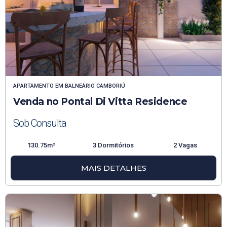
APARTAMENTO
EM
BALNEÁRIO CAMBORIÚ
Venda no Pontal Di Vitta Residence
Sob Consulta
130.75m²
3 Dormitórios
2 Vagas
MAIS DETALHES