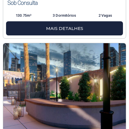
Sob Consulta
130.75m²
3 Dormitórios
2 Vagas
MAIS DETALHES