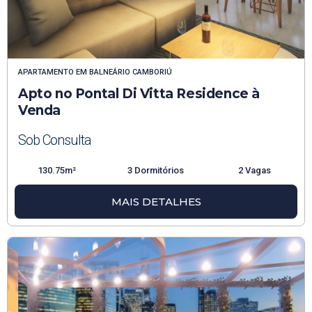
APARTAMENTO
EM
BALNEÁRIO CAMBORIÚ
Apto no Pontal Di Vitta Residence à
Venda
Sob Consulta
130.75m²
3 Dormitórios
2 Vagas
MAIS DETALHES