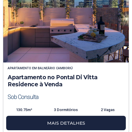
APARTAMENTO
EM
BALNEÁRIO CAMBORIÚ
Apartamento no Pontal Di Vitta
Residence à Venda
Sob Consulta
130.75m²
3 Dormitórios
2 Vagas
MAIS DETALHES