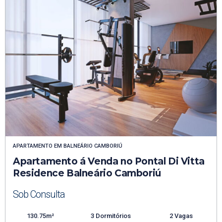
APARTAMENTO
EM
BALNEÁRIO CAMBORIÚ
Apartamento á Venda no Pontal Di Vitta
Residence Balneário Camboriú
Sob Consulta
130.75m²
3 Dormitórios
2 Vagas