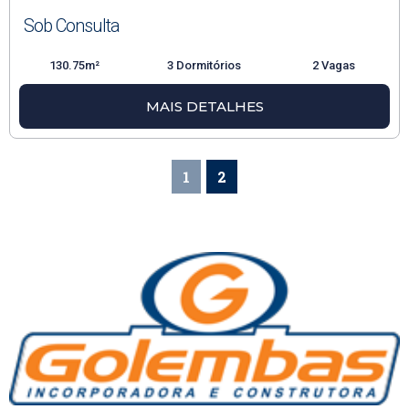
Sob Consulta
130.75m²
3 Dormitórios
2 Vagas
MAIS DETALHES
1
2