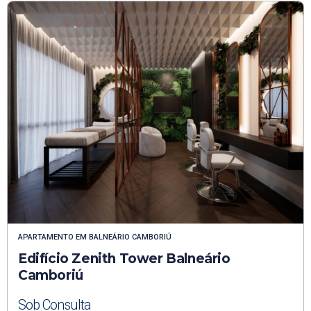
APARTAMENTO
EM
BALNEÁRIO CAMBORIÚ
Edifício Zenith Tower Balneário
Camboriú
Sob Consulta