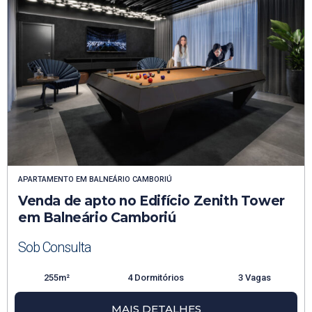
APARTAMENTO
EM
BALNEÁRIO CAMBORIÚ
Venda de apto no Edifício Zenith Tower
em Balneário Camboriú
Sob Consulta
255m²
4 Dormitórios
3 Vagas
MAIS DETALHES