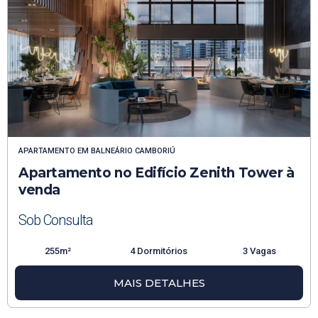
APARTAMENTO
EM
BALNEÁRIO CAMBORIÚ
Apartamento no Edifício Zenith Tower à
venda
Sob Consulta
255m²
4 Dormitórios
3 Vagas
MAIS DETALHES