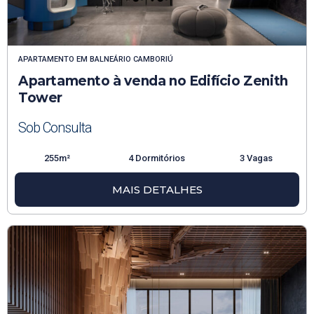
APARTAMENTO
EM
BALNEÁRIO CAMBORIÚ
Apartamento à venda no Edifício Zenith
Tower
Sob Consulta
255m²
4 Dormitórios
3 Vagas
MAIS DETALHES