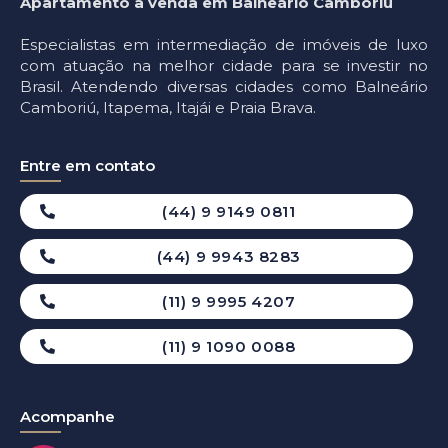
Apartamento à venda em Balneário Camboriú
Especialistas em intermediação de imóveis de luxo
com atuação na melhor cidade para se investir no
Brasil. Atendendo diversas cidades como Balneário
Camboriú, Itapema, Itajái e Praia Brava.
Entre em contato
(44) 9 9149 0811
(44) 9 9943 8283
(11) 9 9995 4207
(11) 9 1090 0088
Acompanhe