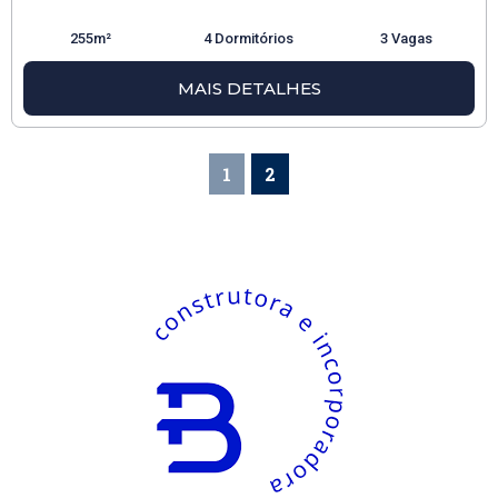
255m²
4 Dormitórios
3 Vagas
MAIS DETALHES
1
2