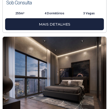
Sob Consulta
255m²
4 Dormitórios
3 Vagas
MAIS DETALHES