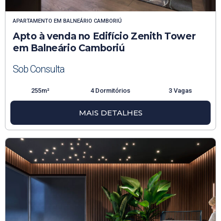
APARTAMENTO
EM
BALNEÁRIO CAMBORIÚ
Apto à venda no Edifício Zenith Tower
em Balneário Camboriú
Sob Consulta
255m²
4 Dormitórios
3 Vagas
MAIS DETALHES