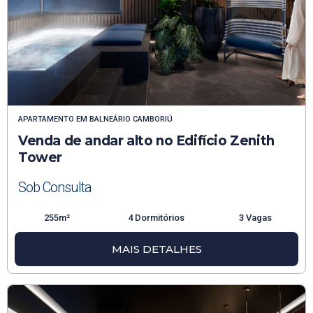
APARTAMENTO
EM
BALNEÁRIO CAMBORIÚ
Venda de andar alto no Edifício Zenith
Tower
Sob Consulta
255m²
4 Dormitórios
3 Vagas
MAIS DETALHES