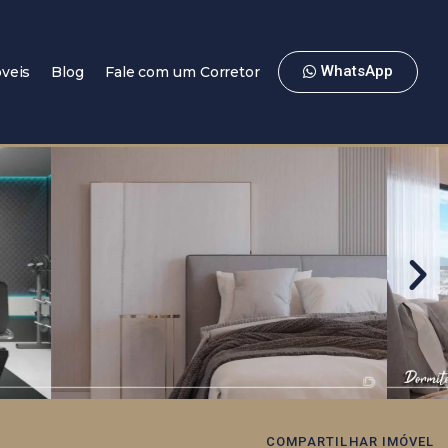
WhatsApp
veis
Blog
Fale com um Corretor
COMPARTILHAR IMÓVEL