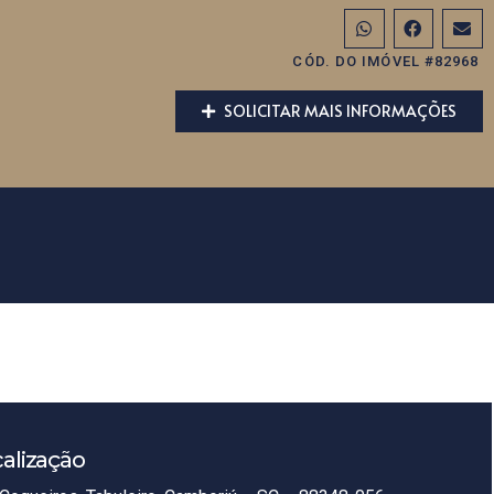
CÓD. DO IMÓVEL #82968
SOLICITAR MAIS INFORMAÇÕES
alização