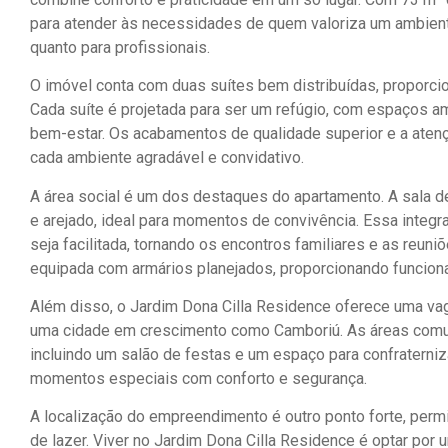
para atender às necessidades de quem valoriza um ambiente 
quanto para profissionais.
O imóvel conta com duas suítes bem distribuídas, proporci
Cada suíte é projetada para ser um refúgio, com espaços a
bem-estar. Os acabamentos de qualidade superior e a atenç
cada ambiente agradável e convidativo.
A área social é um dos destaques do apartamento. A sala de
e arejado, ideal para momentos de convivência. Essa integr
seja facilitada, tornando os encontros familiares e as reun
equipada com armários planejados, proporcionando funcional
Além disso, o Jardim Dona Cilla Residence oferece uma va
uma cidade em crescimento como Camboriú. As áreas comu
incluindo um salão de festas e um espaço para confratern
momentos especiais com conforto e segurança.
A localização do empreendimento é outro ponto forte, perm
de lazer. Viver no Jardim Dona Cilla Residence é optar por 