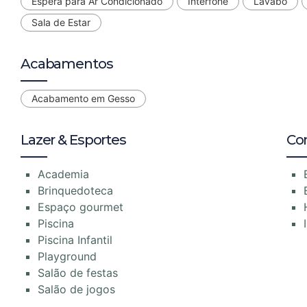
Espera para Ar Condicionado
Interfone
Lavabo
Sala de Estar
Acabamentos
Acabamento em Gesso
Lazer & Esportes
Co
Academia
Brinquedoteca
Espaço gourmet
Piscina
Piscina Infantil
Playground
Salão de festas
Salão de jogos