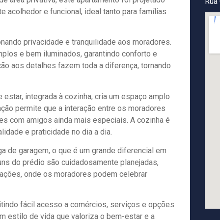
Rua 
acolhedor e funcional, ideal tanto para famílias
onando privacidade e tranquilidade aos moradores.
mplos e bem iluminados, garantindo conforto e
ão aos detalhes fazem toda a diferença, tornando
 estar, integrada à cozinha, cria um espaço amplo
ação permite que a interação entre os moradores
iões com amigos ainda mais especiais. A cozinha é
idade e praticidade no dia a dia.
ga de garagem, o que é um grande diferencial em
ns do prédio são cuidadosamente planejadas,
izações, onde os moradores podem celebrar
itindo fácil acesso a comércios, serviços e opções
um estilo de vida que valoriza o bem-estar e a