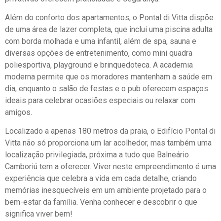
Além do conforto dos apartamentos, o Pontal di Vitta dispõe
de uma área de lazer completa, que inclui uma piscina adulta
com borda molhada e uma infantil, além de spa, sauna e
diversas opções de entretenimento, como mini quadra
poliesportiva, playground e brinquedoteca. A academia
moderna permite que os moradores mantenham a saúde em
dia, enquanto o salão de festas e o pub oferecem espaços
ideais para celebrar ocasiões especiais ou relaxar com
amigos.
Localizado a apenas 180 metros da praia, o Edifício Pontal di
Vitta não só proporciona um lar acolhedor, mas também uma
localização privilegiada, próxima a tudo que Balneário
Camboriú tem a oferecer. Viver neste empreendimento é uma
experiência que celebra a vida em cada detalhe, criando
memórias inesquecíveis em um ambiente projetado para o
bem-estar da família. Venha conhecer e descobrir o que
significa viver bem!