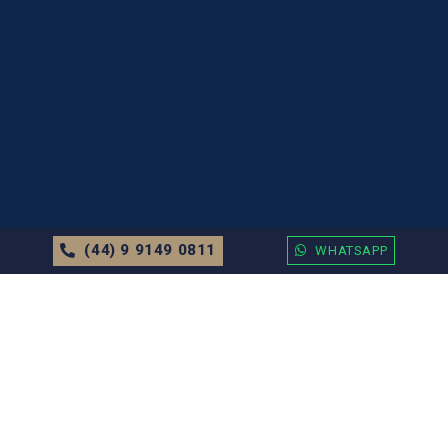
(44) 9 9149 0811
WHATSAPP