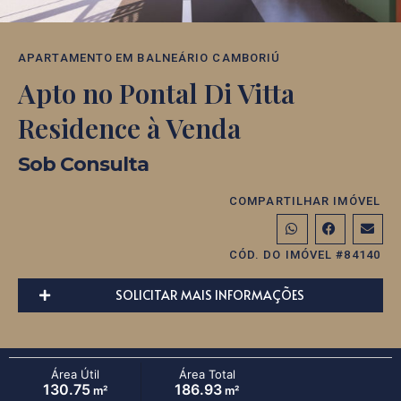
APARTAMENTO
EM
BALNEÁRIO CAMBORIÚ
Apto no Pontal Di Vitta
Residence à Venda
Sob Consulta
COMPARTILHAR IMÓVEL
CÓD. DO IMÓVEL #84140
SOLICITAR MAIS INFORMAÇÕES
Área Útil
Área Total
130.75
186.93
m²
m²