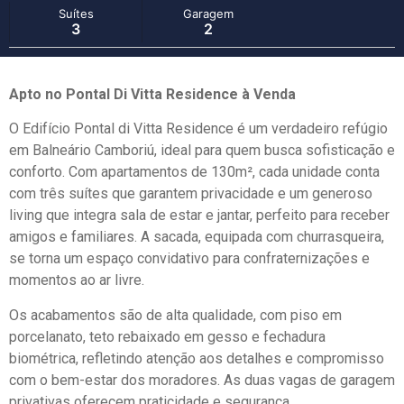
Suítes
Garagem
3
2
Apto no Pontal Di Vitta Residence à Venda
O Edifício Pontal di Vitta Residence é um verdadeiro refúgio
em Balneário Camboriú, ideal para quem busca sofisticação e
conforto. Com apartamentos de 130m², cada unidade conta
com três suítes que garantem privacidade e um generoso
living que integra sala de estar e jantar, perfeito para receber
amigos e familiares. A sacada, equipada com churrasqueira,
se torna um espaço convidativo para confraternizações e
momentos ao ar livre.
Os acabamentos são de alta qualidade, com piso em
porcelanato, teto rebaixado em gesso e fechadura
biométrica, refletindo atenção aos detalhes e compromisso
com o bem-estar dos moradores. As duas vagas de garagem
privativas oferecem praticidade e segurança.