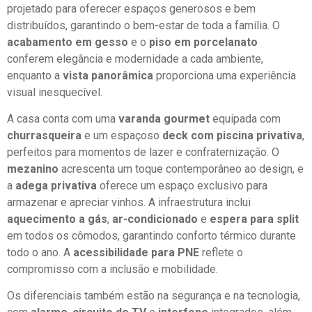
projetado para oferecer espaços generosos e bem
distribuídos, garantindo o bem-estar de toda a família. O
acabamento em gesso
e o
piso em porcelanato
conferem elegância e modernidade a cada ambiente,
enquanto a
vista panorâmica
proporciona uma experiência
visual inesquecível.
A casa conta com uma
varanda gourmet
equipada com
churrasqueira
e um espaçoso
deck com piscina privativa
,
perfeitos para momentos de lazer e confraternização. O
mezanino
acrescenta um toque contemporâneo ao design, e
a
adega privativa
oferece um espaço exclusivo para
armazenar e apreciar vinhos. A infraestrutura inclui
aquecimento a gás
,
ar-condicionado
e
espera para split
em todos os cômodos, garantindo conforto térmico durante
todo o ano. A
acessibilidade para PNE
reflete o
compromisso com a inclusão e mobilidade.
Os diferenciais também estão na segurança e na tecnologia,