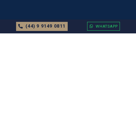
(44) 9 9149 0811
WHATSAPP