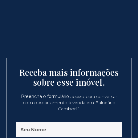
Receba mais informações
sobre esse imóvel.
Preencha o formulário
abaixo para conversar
com o Apartamento à venda em Balneário
Camboriú.