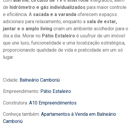
com
alarme
,
circuito de TV
e
interfone
integrados, além
de
hidrômetro e gás individualizados
para maior controle
e eficiência. A
sacada e a varanda
oferecem espaços
adicionais para relaxamento, enquanto a
sala de estar,
jantar e o amplo living
criam um ambiente acolhedor para o
dia a dia. Morar no
Pátio Estaleiro
é usufruir de um imóvel
que une luxo, funcionalidade e uma localização estratégica,
proporcionando qualidade de vida e praticidade em um só
lugar.
Cidade:
Balneário Camboriú
Empreendimento:
Pátio Estaleiro
Construtora:
A10 Empreendimentos
Conheça também:
Apartamentos à Venda em Balneário
Camboriú