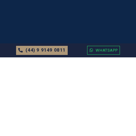
(44) 9 9149 0811
WHATSAPP