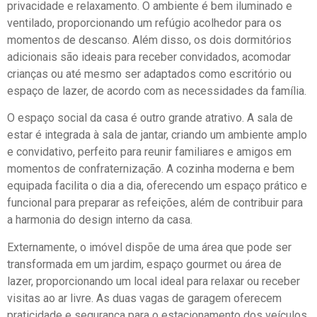
privacidade e relaxamento. O ambiente é bem iluminado e
ventilado, proporcionando um refúgio acolhedor para os
momentos de descanso. Além disso, os dois dormitórios
adicionais são ideais para receber convidados, acomodar
crianças ou até mesmo ser adaptados como escritório ou
espaço de lazer, de acordo com as necessidades da família.
O espaço social da casa é outro grande atrativo. A sala de
estar é integrada à sala de jantar, criando um ambiente amplo
e convidativo, perfeito para reunir familiares e amigos em
momentos de confraternização. A cozinha moderna e bem
equipada facilita o dia a dia, oferecendo um espaço prático e
funcional para preparar as refeições, além de contribuir para
a harmonia do design interno da casa.
Externamente, o imóvel dispõe de uma área que pode ser
transformada em um jardim, espaço gourmet ou área de
lazer, proporcionando um local ideal para relaxar ou receber
visitas ao ar livre. As duas vagas de garagem oferecem
praticidade e segurança para o estacionamento dos veículos.