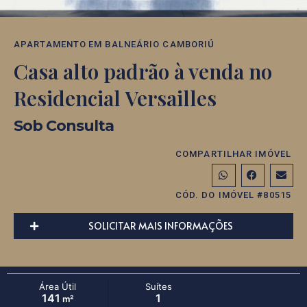
APARTAMENTO
EM
BALNEÁRIO CAMBORIÚ
Casa alto padrão à venda no
Residencial Versailles
Sob Consulta
COMPARTILHAR IMÓVEL
CÓD. DO IMÓVEL #80515
SOLICITAR MAIS INFORMAÇÕES
Área Útil
Suítes
141
1
m²