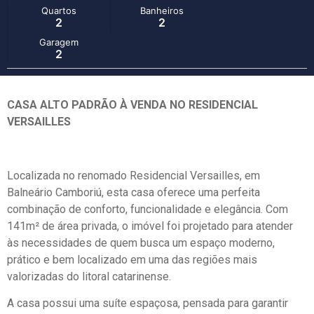
Quartos
Banheiros
2
2
Garagem
2
CASA ALTO PADRÃO À VENDA NO RESIDENCIAL
VERSAILLES
Localizada no renomado Residencial Versailles, em
Balneário Camboriú, esta casa oferece uma perfeita
combinação de conforto, funcionalidade e elegância. Com
141m² de área privada, o imóvel foi projetado para atender
às necessidades de quem busca um espaço moderno,
prático e bem localizado em uma das regiões mais
valorizadas do litoral catarinense.
A casa possui uma suíte espaçosa, pensada para garantir