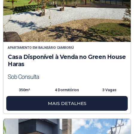
APARTAMENTO
EM
BALNEÁRIO CAMBORIÚ
Casa Disponível à Venda no Green House
Haras
Sob Consulta
350m²
4 Dormitórios
3 Vagas
MAIS DETALHES