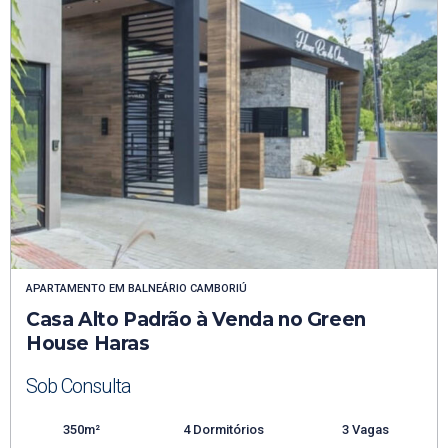
APARTAMENTO
EM
BALNEÁRIO CAMBORIÚ
Casa Alto Padrão à Venda no Green
House Haras
Sob Consulta
350m²
4 Dormitórios
3 Vagas