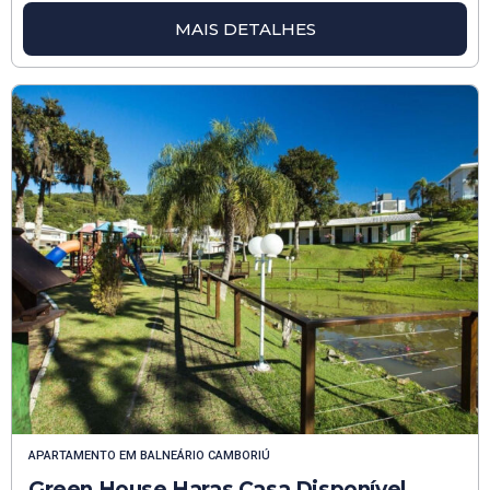
MAIS DETALHES
APARTAMENTO
EM
BALNEÁRIO CAMBORIÚ
Green House Haras Casa Disponível