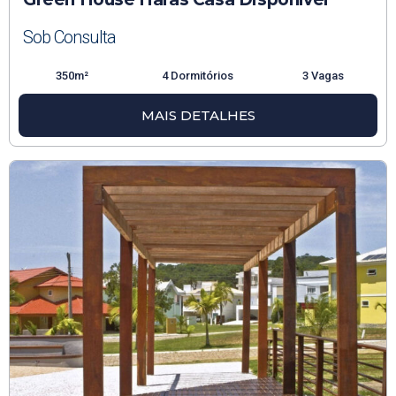
Sob Consulta
350m²
4 Dormitórios
3 Vagas
MAIS DETALHES