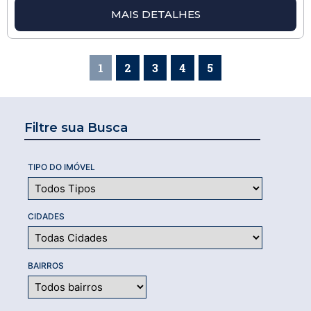
MAIS DETALHES
1
2
3
4
5
Filtre sua Busca
TIPO DO IMÓVEL
CIDADES
BAIRROS