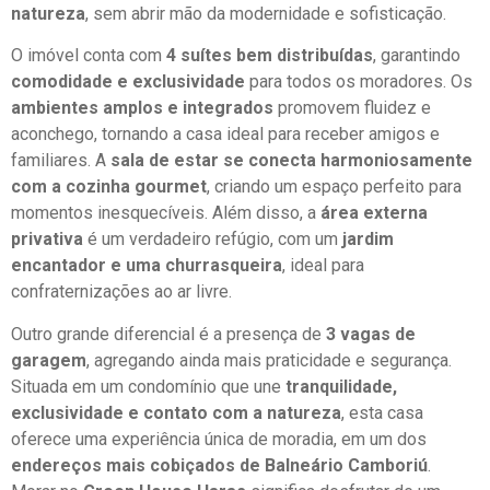
natureza
, sem abrir mão da modernidade e sofisticação.
O imóvel conta com
4 suítes bem distribuídas
, garantindo
comodidade e exclusividade
para todos os moradores. Os
ambientes amplos e integrados
promovem fluidez e
aconchego, tornando a casa ideal para receber amigos e
familiares. A
sala de estar se conecta harmoniosamente
com a cozinha gourmet
, criando um espaço perfeito para
momentos inesquecíveis. Além disso, a
área externa
privativa
é um verdadeiro refúgio, com um
jardim
encantador e uma churrasqueira
, ideal para
confraternizações ao ar livre.
Outro grande diferencial é a presença de
3 vagas de
garagem
, agregando ainda mais praticidade e segurança.
Situada em um condomínio que une
tranquilidade,
exclusividade e contato com a natureza
, esta casa
oferece uma experiência única de moradia, em um dos
endereços mais cobiçados de Balneário Camboriú
.