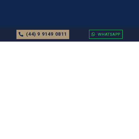
(44) 9 9149 0811
WHATSAPP