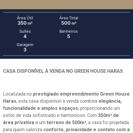
Área Útil
Área Total
350
500
m²
m²
Suítes
Banheiros
4
5
Garagem
3
CASA DISPONÍVEL À VENDA NO GREEN HOUSE HARAS
Localizada no
prestigiado empreendimento Green House
Haras
, esta casa disponível à venda combina
elegância,
funcionalidade e amplos espaços
, proporcionando um
estilo de vida sofisticado e harmonioso. Com
350m² de
área privativa
e um
terreno de 500m²
, a casa foi projetada
para quem valoriza
conforto, privacidade e contato com a