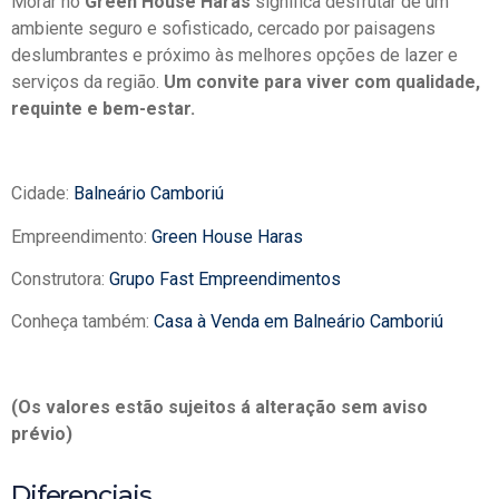
Morar no
Green House Haras
significa desfrutar de um
ambiente seguro e sofisticado, cercado por paisagens
deslumbrantes e próximo às melhores opções de lazer e
serviços da região.
Um convite para viver com qualidade,
requinte e bem-estar.
Cidade:
Balneário Camboriú
Empreendimento:
Green House Haras
Construtora:
Grupo Fast Empreendimentos
Conheça também:
Casa à Venda em Balneário Camboriú
(Os valores estão sujeitos á alteração sem aviso
prévio)
Diferenciais