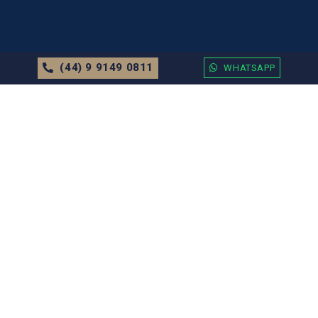
(44) 9 9149 0811
WHATSAPP