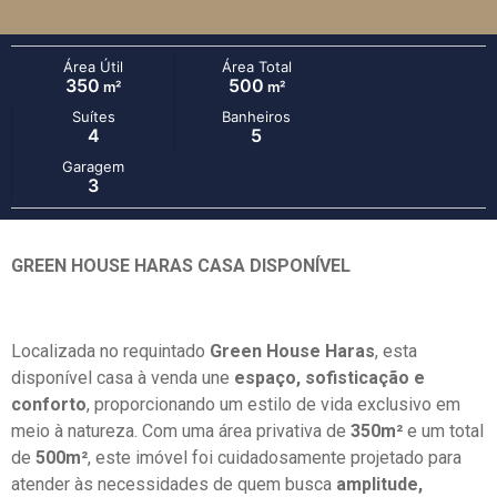
Área Útil
Área Total
350
500
m²
m²
Suítes
Banheiros
4
5
Garagem
3
GREEN HOUSE HARAS CASA DISPONÍVEL
Localizada no requintado
Green House Haras
, esta
disponível casa à venda une
espaço, sofisticação e
conforto
, proporcionando um estilo de vida exclusivo em
meio à natureza. Com uma área privativa de
350m²
e um total
de
500m²
, este imóvel foi cuidadosamente projetado para
atender às necessidades de quem busca
amplitude,