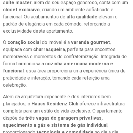
suíte master
, além de seu espaço generoso, conta com um
closet exclusivo
, criando um ambiente sofisticado e
funcional. Os acabamentos de
alta qualidade
elevam o
padrão de elegância em cada cômodo, reforçando a
exclusividade deste apartamento.
O
coração social
do imóvel é a
varanda gourmet
,
equipada com
churrasqueira
, perfeita para encontros
memoráveis e momentos de confraternização. Integrada de
forma harmoniosa à
cozinha americana moderna e
funcional
, essa área proporciona uma experiência única de
praticidade e interação, tornando cada refeição uma
celebração.
Além da arquitetura imponente e dos interiores bem
planejados, o
Hauss Residenz Club
oferece infraestrutura
completa para um estilo de vida exclusivo. O apartamento
dispõe de
três vagas de garagem privativas,
aquecimento a gás e sistema de gás individual
,
proporcionando
tecnologia e comodidade
no dia a dia.