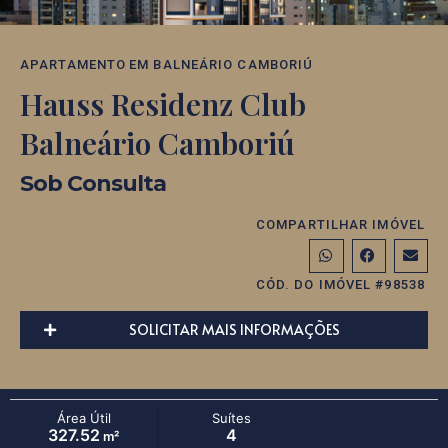
APARTAMENTO
EM
BALNEÁRIO CAMBORIÚ
Hauss Residenz Club
Balneário Camboriú
Sob Consulta
COMPARTILHAR IMÓVEL
CÓD. DO IMÓVEL #98538
SOLICITAR MAIS INFORMAÇÕES
Área Útil
Suítes
327.52
4
m²