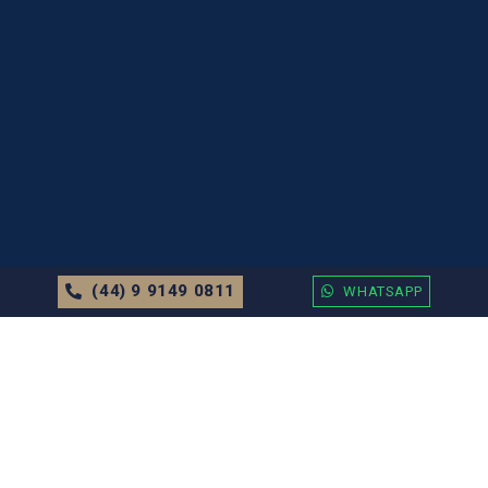
(44) 9 9149 0811
WHATSAPP