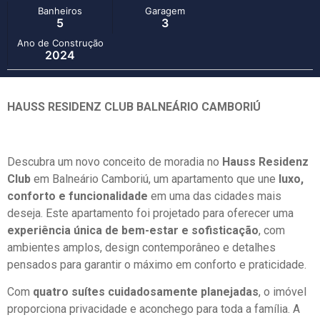
Banheiros
Garagem
5
3
Ano de Construção
2024
HAUSS RESIDENZ CLUB BALNEÁRIO CAMBORIÚ
Descubra um novo conceito de moradia no
Hauss Residenz
Club
em Balneário Camboriú, um apartamento que une
luxo,
conforto e funcionalidade
em uma das cidades mais
deseja. Este apartamento foi projetado para oferecer uma
experiência única de bem-estar e sofisticação
, com
ambientes amplos, design contemporâneo e detalhes
pensados para garantir o máximo em conforto e praticidade.
Com
quatro suítes cuidadosamente planejadas
, o imóvel
proporciona privacidade e aconchego para toda a família. A