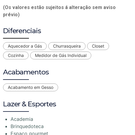
(Os valores estão sujeitos á alteração sem aviso
prévio)
Diferenciais
Aquecedor a Gás
Churrasqueira
Closet
Cozinha
Medidor de Gás Individual
Acabamentos
Acabamento em Gesso
Lazer & Esportes
Academia
Brinquedoteca
Espaço gourmet