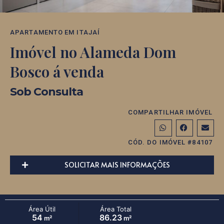
APARTAMENTO
EM
ITAJAÍ
Imóvel no Alameda Dom
Bosco á venda
Sob Consulta
COMPARTILHAR IMÓVEL
CÓD. DO IMÓVEL #84107
SOLICITAR MAIS INFORMAÇÕES
Área Útil
Área Total
54
86.23
m²
m²