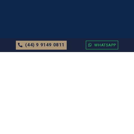
(44) 9 9149 0811
WHATSAPP