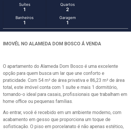
Suítes
Quartos
1
2
Banheiros
Garagem
1
1
IMOVÉL NO ALAMEDA DOM BOSCO Á VENDA
O apartamento do Alameda Dom Bosco é uma excelente
opção para quem busca um lar que une conforto e
praticidade. Com 54 m² de área privativa e 86,23 m² de área
total, este imóvel conta com 1 suíte e mais 1 dormitório,
tornando-o ideal para casais, profissionais que trabalham em
home office ou pequenas famílias.
Ao entrar, você é recebido em um ambiente moderno, com
acabamento em gesso que proporciona um toque de
sofisticação. O piso em porcelanato é não apenas estético,