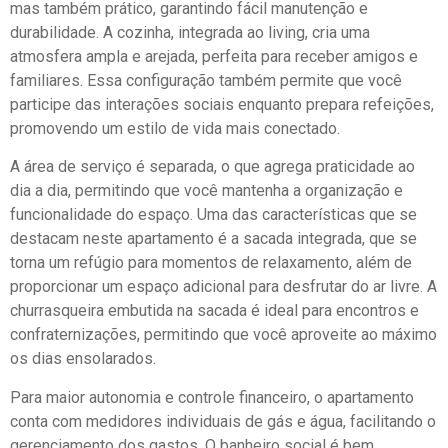
mas também prático, garantindo fácil manutenção e
durabilidade. A cozinha, integrada ao living, cria uma
atmosfera ampla e arejada, perfeita para receber amigos e
familiares. Essa configuração também permite que você
participe das interações sociais enquanto prepara refeições,
promovendo um estilo de vida mais conectado.
A área de serviço é separada, o que agrega praticidade ao
dia a dia, permitindo que você mantenha a organização e
funcionalidade do espaço. Uma das características que se
destacam neste apartamento é a sacada integrada, que se
torna um refúgio para momentos de relaxamento, além de
proporcionar um espaço adicional para desfrutar do ar livre. A
churrasqueira embutida na sacada é ideal para encontros e
confraternizações, permitindo que você aproveite ao máximo
os dias ensolarados.
Para maior autonomia e controle financeiro, o apartamento
conta com medidores individuais de gás e água, facilitando o
gerenciamento dos gastos. O banheiro social é bem