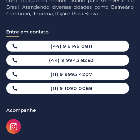
com atuação na melhor cidade para se investir no
Brasil. Atendendo diversas cidades como Balneário
Camboriú, Itapema, Itajái e Praia Brava.
Entre em contato
(44) 9 9149 0811
(44) 9 9943 8283
(11) 9 9995 4207
(11) 9 1090 0088
Acompanhe