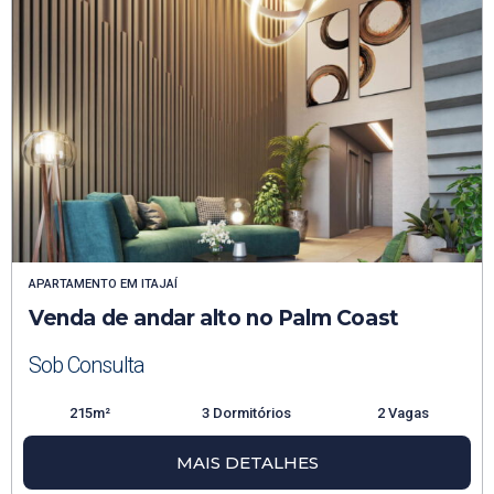
APARTAMENTO
EM
ITAJAÍ
Venda de andar alto no Palm Coast
Sob Consulta
215m²
3 Dormitórios
2 Vagas
MAIS DETALHES