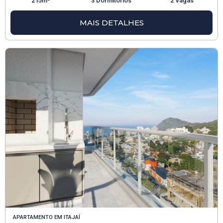
215m²
3 Dormitórios
2 Vagas
MAIS DETALHES
APARTAMENTO
EM
ITAJAÍ