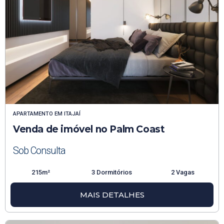
APARTAMENTO
EM
ITAJAÍ
Venda de imóvel no Palm Coast
Sob Consulta
215m²
3 Dormitórios
2 Vagas
MAIS DETALHES