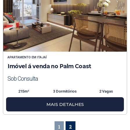
APARTAMENTO
EM
ITAJAÍ
Imóvel á venda no Palm Coast
Sob Consulta
215m²
3 Dormitórios
2 Vagas
MAIS DETALHES
1
2