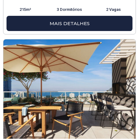
215m²
3 Dormitórios
2 Vagas
MAIS DETALHES