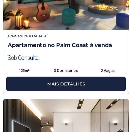
APARTAMENTO
EM
ITAJAÍ
Apartamento no Palm Coast á venda
Sob Consulta
125m²
3 Dormitórios
2 Vagas
MAIS DETALHES