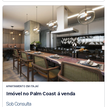
APARTAMENTO
EM
ITAJAÍ
Imóvel no Palm Coast á venda
Sob Consulta