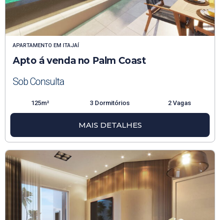
APARTAMENTO
EM
ITAJAÍ
Apto á venda no Palm Coast
Sob Consulta
125m²
3 Dormitórios
2 Vagas
MAIS DETALHES