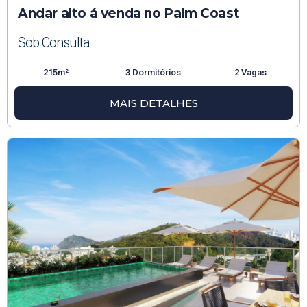
Andar alto á venda no Palm Coast
Sob Consulta
215m²
3 Dormitórios
2 Vagas
MAIS DETALHES