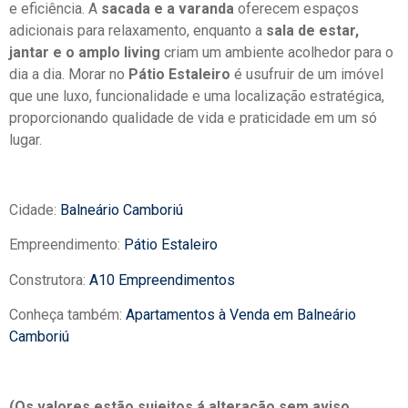
e eficiência. A
sacada e a varanda
oferecem espaços
adicionais para relaxamento, enquanto a
sala de estar,
jantar e o amplo living
criam um ambiente acolhedor para o
dia a dia. Morar no
Pátio Estaleiro
é usufruir de um imóvel
que une luxo, funcionalidade e uma localização estratégica,
proporcionando qualidade de vida e praticidade em um só
lugar.
Cidade:
Balneário Camboriú
Empreendimento:
Pátio Estaleiro
Construtora:
A10 Empreendimentos
Conheça também:
Apartamentos à Venda em Balneário
Camboriú
(Os valores estão sujeitos á alteração sem aviso