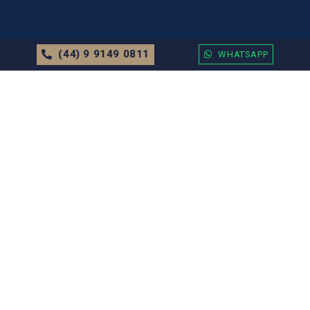
(44) 9 9149 0811
WHATSAPP