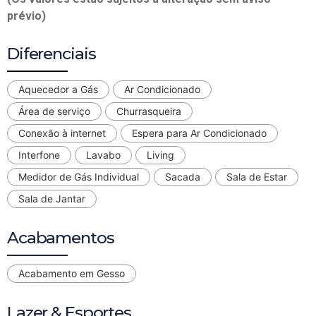
prévio)
Diferenciais
Aquecedor a Gás
Ar Condicionado
Área de serviço
Churrasqueira
Conexão à internet
Espera para Ar Condicionado
Interfone
Lavabo
Living
Medidor de Gás Individual
Sacada
Sala de Estar
Sala de Jantar
Acabamentos
Acabamento em Gesso
Lazer & Esportes