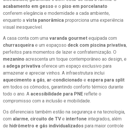
acabamento em gesso
e o
piso em porcelanato
conferem elegância e modernidade a cada ambiente,
enquanto a
vista panorâmica
proporciona uma experiência
visual inesquecível.
A casa conta com uma
varanda gourmet
equipada com
churrasqueira
e um espaçoso
deck com piscina privativa
,
perfeitos para momentos de lazer e confraternização. O
mezanino
acrescenta um toque contemporâneo ao design, e
a
adega privativa
oferece um espaço exclusivo para
armazenar e apreciar vinhos. A infraestrutura inclui
aquecimento a gás
,
ar-condicionado
e
espera para split
em todos os cômodos, garantindo conforto térmico durante
todo o ano. A
acessibilidade para PNE
reflete o
compromisso com a inclusão e mobilidade.
Os diferenciais também estão na segurança e na tecnologia,
com
alarme
,
circuito de TV
e
interfone
integrados, além
de
hidrômetro e gás individualizados
para maior controle