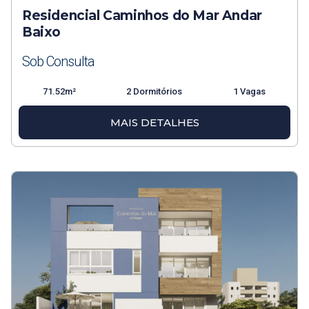
Residencial Caminhos do Mar Andar
Baixo
Sob Consulta
71.52m²
2 Dormitórios
1 Vagas
MAIS DETALHES