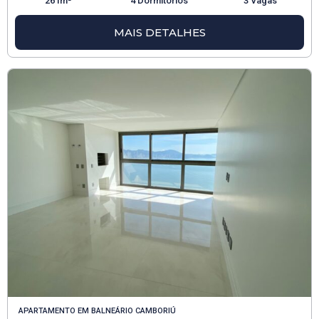
261m²
4 Dormitórios
3 Vagas
MAIS DETALHES
APARTAMENTO
EM
BALNEÁRIO CAMBORIÚ