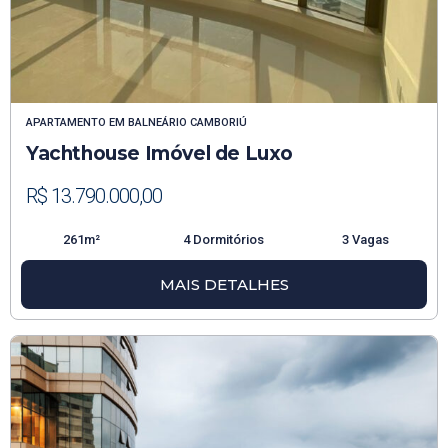
APARTAMENTO
EM
BALNEÁRIO CAMBORIÚ
Yachthouse Imóvel de Luxo
R$ 13.790.000,00
261m²
4 Dormitórios
3 Vagas
MAIS DETALHES