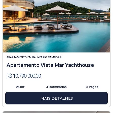
APARTAMENTO
EM
BALNEÁRIO CAMBORIÚ
Apartamento Vista Mar Yachthouse
R$ 10.790.000,00
261m²
4 Dormitórios
3 Vagas
MAIS DETALHES