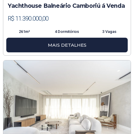
Yachthouse Balneário Camboriú á Venda
R$ 11.390.000,00
261m²
4 Dormitórios
3 Vagas
MAIS DETALHES