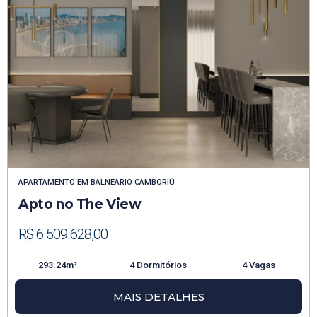
APARTAMENTO
EM
BALNEÁRIO CAMBORIÚ
Apto no The View
R$ 6.509.628,00
293.24m²
4 Dormitórios
4 Vagas
MAIS DETALHES