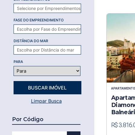
FASE DO EMPREENDIMENTO
DISTÂNCIA DO MAR
PARA
APARTAMENT
Apartam
Limpar Busca
Diamond
Balneár
Por Código
R$ 3.816.