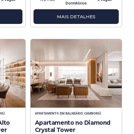
Dormitórios
MAIS DETALHES
RIÚ
APARTAMENTO
EM
BALNEÁRIO CAMBORIÚ
Alto
Apartamento no Diamond
wer
Crystal Tower