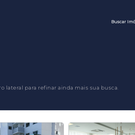
Buscar Imó
tro lateral para refinar ainda mais sua busca.