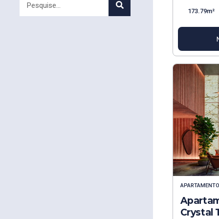
173.79m²
APARTAMENT
Aparta
Crystal