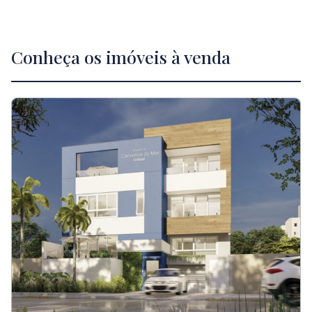
Conheça os imóveis à venda