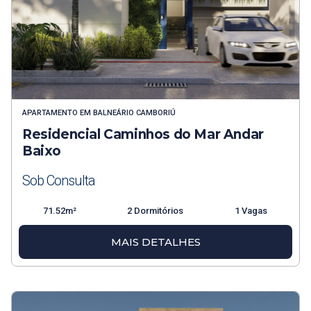
APARTAMENTO
EM
BALNEÁRIO CAMBORIÚ
Residencial Caminhos do Mar Andar
Baixo
Sob Consulta
71.52m²
2 Dormitórios
1 Vagas
MAIS DETALHES