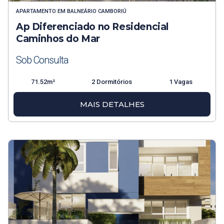
APARTAMENTO
EM
BALNEÁRIO CAMBORIÚ
Ap Diferenciado no Residencial
Caminhos do Mar
Sob Consulta
71.52m²
2 Dormitórios
1 Vagas
MAIS DETALHES