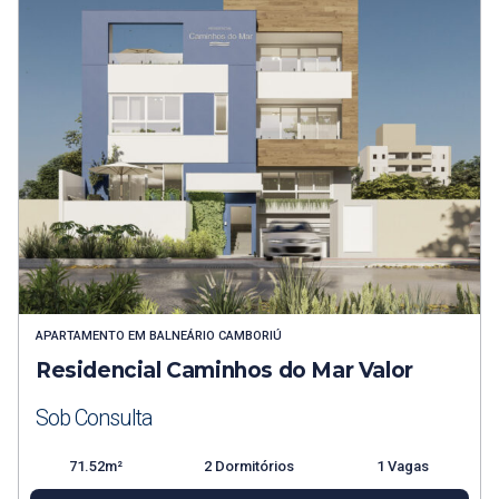
APARTAMENTO
EM
BALNEÁRIO CAMBORIÚ
Residencial Caminhos do Mar Valor
Sob Consulta
71.52m²
2 Dormitórios
1 Vagas